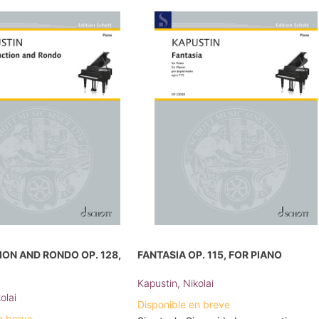
ON AND RONDO OP. 128,
FANTASIA OP. 115, FOR PIANO
Kapustin, Nikolai
olai
Disponible en breve
n breve