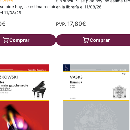
Sin stock. Si se pide hoy, se estima rec
 se pide hoy, se estima recibir
en la librería el 11/08/26
a el 11/08/26
0€
17,80€
PVP.
Comprar
Comprar