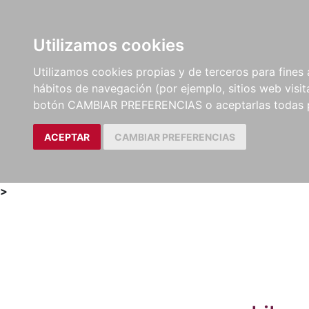
Utilizamos cookies
LIBROS
MÉTODOS Y
PARTITURAS Y EDICION
Utilizamos cookies propias y de terceros para fines 
EJERCICIOS
CRÍTICAS
hábitos de navegación (por ejemplo, sitios web visi
botón CAMBIAR PREFERENCIAS o aceptarlas todas 
ACEPTAR
CAMBIAR PREFERENCIAS
>