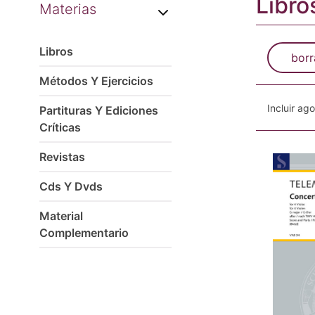
Libro
Materias
Libros
borr
Métodos Y Ejercicios
Incluir ag
Partituras Y Ediciones
Críticas
Revistas
Cds Y Dvds
Material
Complementario