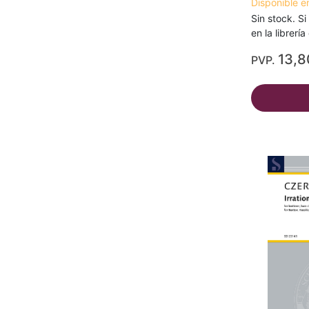
Disponible e
Sin stock. Si
en la librerí
13,8
PVP.