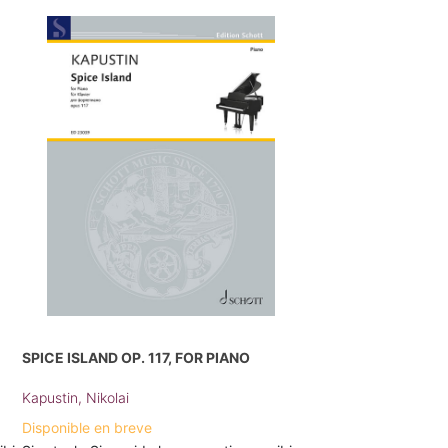
SPICE ISLAND OP. 117, FOR PIANO
Kapustin, Nikolai
Disponible en breve