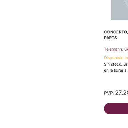
CONCERTO, 
PARTS
Telemann, Ge
Disponible e
Sin stock. Si
en la librerí
27,2
PVP.