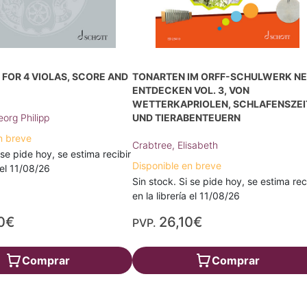
FOR 4 VIOLAS, SCORE AND
TONARTEN IM ORFF-SCHULWERK N
ENTDECKEN VOL. 3, VON
WETTERKAPRIOLEN, SCHLAFENSZEI
org Philipp
UND TIERABENTEUERN
n breve
Crabtree, Elisabeth
 se pide hoy, se estima recibir
Disponible en breve
a el 11/08/26
Sin stock. Si se pide hoy, se estima rec
en la librería el 11/08/26
0€
26,10€
PVP.
Comprar
Comprar