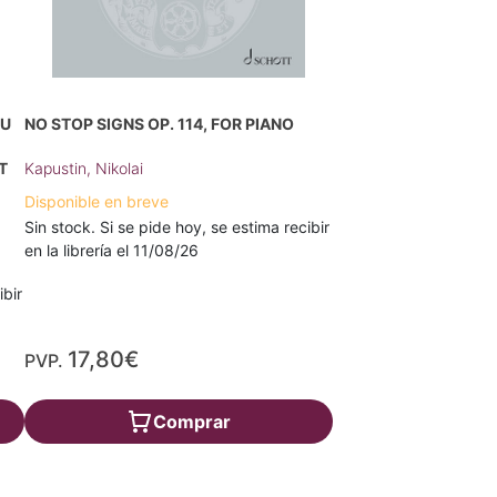
EU
NO STOP SIGNS OP. 114, FOR PIANO
T
Kapustin, Nikolai
Disponible en breve
Sin stock. Si se pide hoy, se estima recibir
en la librería el 11/08/26
ibir
17,80€
PVP.
Comprar