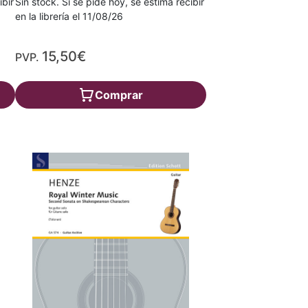
ibir
Sin stock. Si se pide hoy, se estima recibir
en la librería el 11/08/26
15,50€
PVP.
Comprar