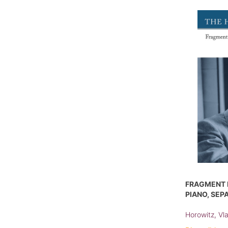
FRAGMENT 
PIANO, SEP
Horowitz, Vl