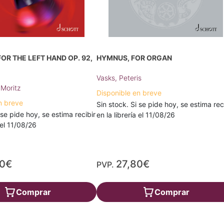
FOR THE LEFT HAND OP. 92,
HYMNUS, FOR ORGAN
Vasks, Peteris
Moritz
Disponible en breve
n breve
Sin stock. Si se pide hoy, se estima rec
 se pide hoy, se estima recibir
en la librería el 11/08/26
a el 11/08/26
80€
27,80€
PVP.
Comprar
Comprar