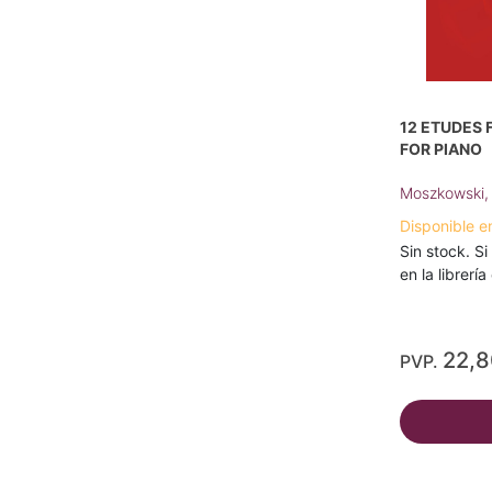
12 ETUDES 
FOR PIANO
Moszkowski, 
Disponible e
Sin stock. Si
en la librerí
22,
PVP.