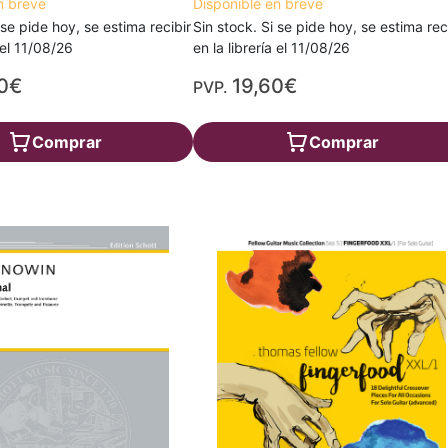
n breve
Disponible en breve
 se pide hoy, se estima recibir
Sin stock. Si se pide hoy, se estima rec
a el 11/08/26
en la librería el 11/08/26
0€
19,60€
PVP.
Comprar
Comprar