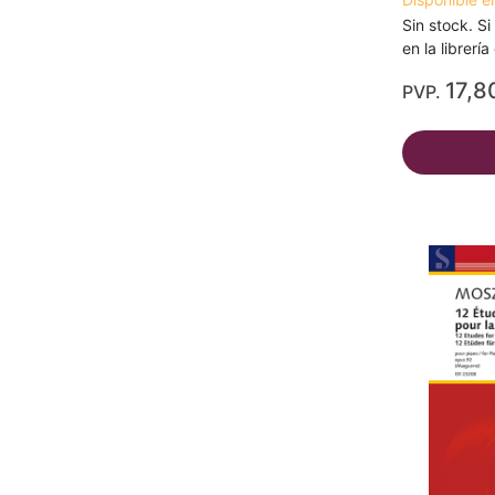
Sin stock. Si
en la librerí
17,8
PVP.