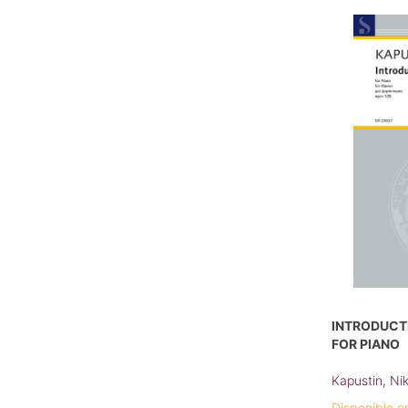
INTRODUCTI
FOR PIANO
Kapustin, Nik
Disponible e