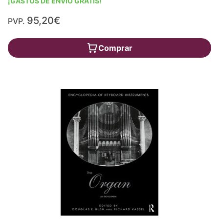
¡GASTOS DE ENVÍO GRATIS!
95,20€
PVP.
Comprar