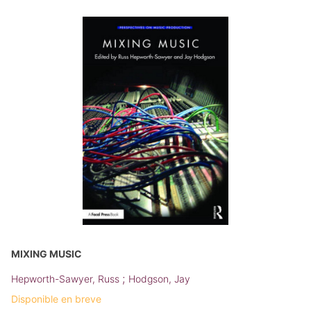
MIXING MUSIC
;
Hepworth-Sawyer, Russ
Hodgson, Jay
Disponible en breve