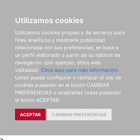
0
ES
Utilizamos cookies
Utilizamos cookies propias y de terceros para
fines analíticos y mostrarle publicidad
relacionada con sus preferencias, en base a
un perfil elaborado a partir de su hábitos de
navegación (por ejemplo, sitios web
visitados).
Clica aquí para más información.
Usted puede configurar o rechazar el uso de
cookies puslando en el botón CAMBIAR
PREFERENCIAS o aceptarlas todas pulsando
el botón ACEPTAR.
ACEPTAR
CAMBIAR PREFERENCIAS
>