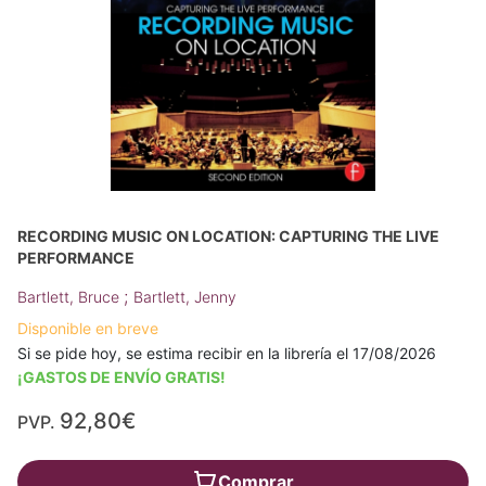
RECORDING MUSIC ON LOCATION: CAPTURING THE LIVE
PERFORMANCE
;
Bartlett, Bruce
Bartlett, Jenny
Disponible en breve
Si se pide hoy, se estima recibir en la librería el 17/08/2026
¡GASTOS DE ENVÍO GRATIS!
92,80€
PVP.
Comprar