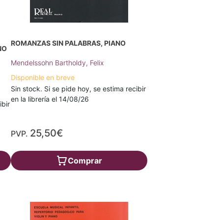
ROMANZAS SIN PALABRAS, PIANO
NO
Mendelssohn Bartholdy, Felix
Disponible en breve
Sin stock. Si se pide hoy, se estima recibir
en la librería el 14/08/26
ibir
25,50€
PVP.
Comprar