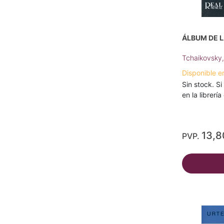
ÁLBUM DE L
Tchaikovsky, 
Disponible e
Sin stock. Si
en la librerí
13,8
PVP.