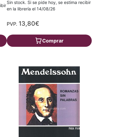
Sin stock. Si se pide hoy, se estima recibir
ibir
en la librería el 14/08/26
13,80€
PVP.
Comprar