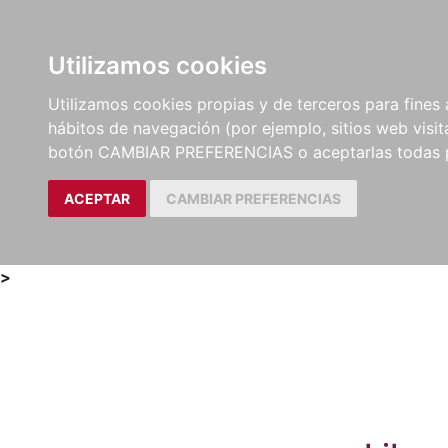
Utilizamos cookies
LIBROS
MÉTODOS Y
PARTITURAS Y EDICION
Utilizamos cookies propias y de terceros para fines 
EJERCICIOS
CRÍTICAS
hábitos de navegación (por ejemplo, sitios web visi
botón CAMBIAR PREFERENCIAS o aceptarlas todas 
ACEPTAR
CAMBIAR PREFERENCIAS
>