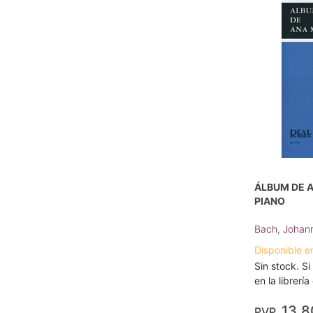
ÁLBUM DE 
PIANO
Bach, Johan
Disponible e
Sin stock. Si
en la librerí
13,8
PVP.