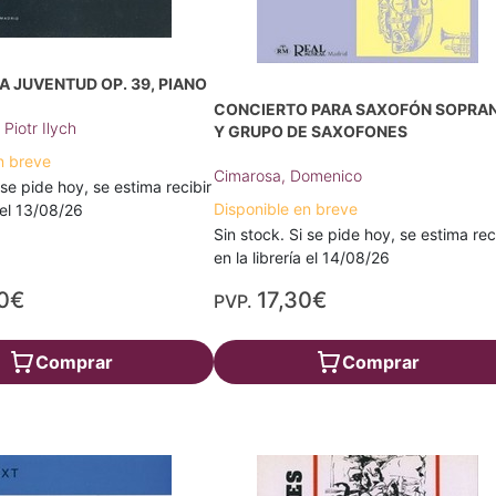
A JUVENTUD OP. 39, PIANO
CONCIERTO PARA SAXOFÓN SOPRA
Piotr Ilych
Y GRUPO DE SAXOFONES
n breve
Cimarosa, Domenico
 se pide hoy, se estima recibir
Disponible en breve
a el 13/08/26
Sin stock. Si se pide hoy, se estima rec
en la librería el 14/08/26
0€
17,30€
PVP.
Comprar
Comprar