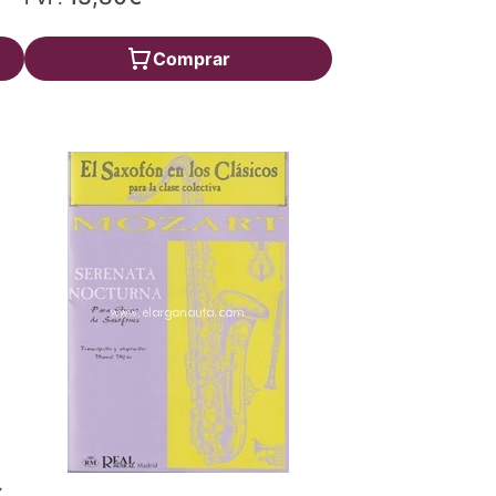
Comprar
Y