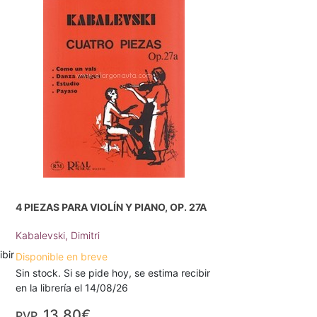
4 PIEZAS PARA VIOLÍN Y PIANO, OP. 27A
Kabalevski, Dimitri
ibir
Disponible en breve
Sin stock. Si se pide hoy, se estima recibir
en la librería el 14/08/26
13,80€
PVP.