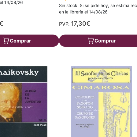
a el 14/08/26
Sin stock. Si se pide hoy, se estima rec
en la librería el 14/08/26
€
17,30€
PVP.
Comprar
Comprar