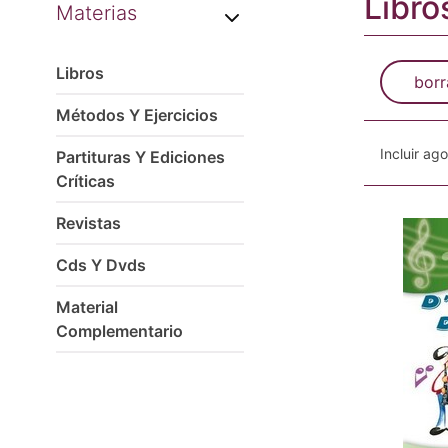
Libro
Materias
Libros
borr
Métodos Y Ejercicios
Incluir ag
Partituras Y Ediciones
Críticas
Revistas
Cds Y Dvds
Material
Complementario