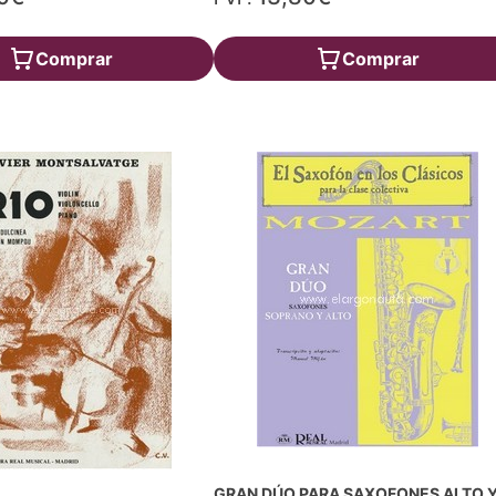
Comprar
Comprar
GRAN DÚO PARA SAXOFONES ALTO 