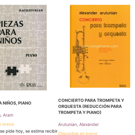
CONCIERTO PARA TROMPETA Y
A NIÑOS, PIANO
ORQUESTA (REDUCCIÓN PARA
TROMPETA Y PIANO)
n, Aram
n breve
Arutunian, Alexander
 se pide hoy, se estima recibir
Disponible en breve