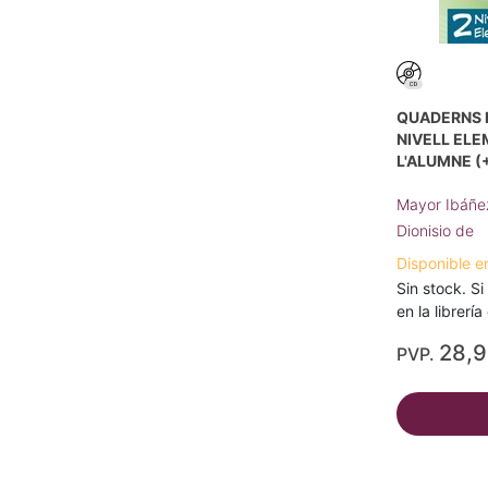
QUADERNS 
NIVELL ELEM
L'ALUMNE (
Mayor Ibáñ
Dionisio de
Disponible e
Sin stock. Si
en la librerí
28,
PVP.