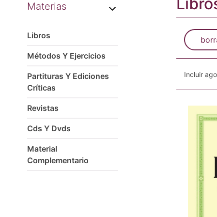
Libro
Materias
Libros
borr
Métodos Y Ejercicios
Incluir ag
Partituras Y Ediciones
Críticas
Revistas
Cds Y Dvds
Material
Complementario