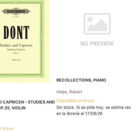
RECOLLECTIONS, PIANO
Helps, Robert
Disponible en breve
 CAPRICEN - STUDIES AND
Sin stock. Si se pide hoy, se estima rec
P.35, VIOLIN
en la librería el 17/08/26
n breve