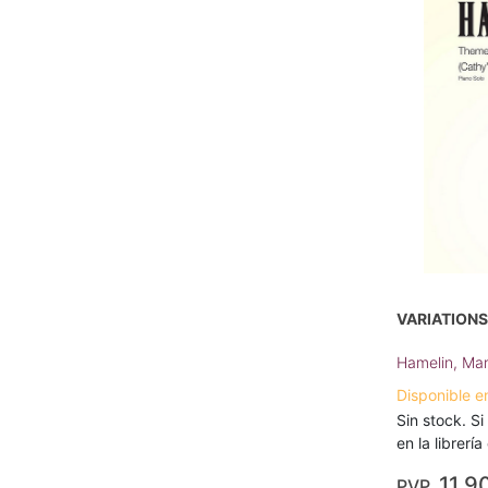
VARIATIONS
Hamelin, Ma
Disponible e
Sin stock. Si
en la librerí
11,9
PVP.