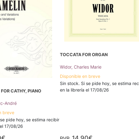
TOCCATA FOR ORGAN
Widor, Charles Marie
Disponible en breve
Sin stock. Si se pide hoy, se estima rec
en la librería el 17/08/26
 FOR CATHY, PIANO
rc-André
n breve
 se pide hoy, se estima recibir
a el 17/08/26
0€
14,90€
PVP.