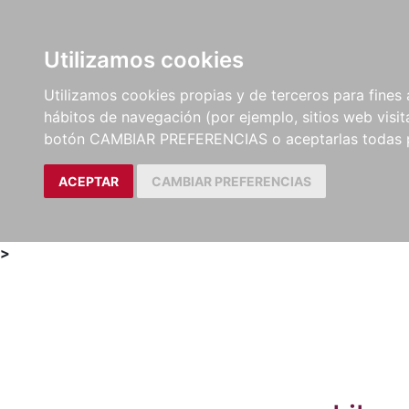
Utilizamos cookies
LIBROS
MÉTODOS Y
PARTITURAS Y EDICION
Utilizamos cookies propias y de terceros para fines 
EJERCICIOS
CRÍTICAS
hábitos de navegación (por ejemplo, sitios web visi
botón CAMBIAR PREFERENCIAS o aceptarlas todas 
ACEPTAR
CAMBIAR PREFERENCIAS
>