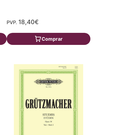
18,40€
PVP.
Comprar