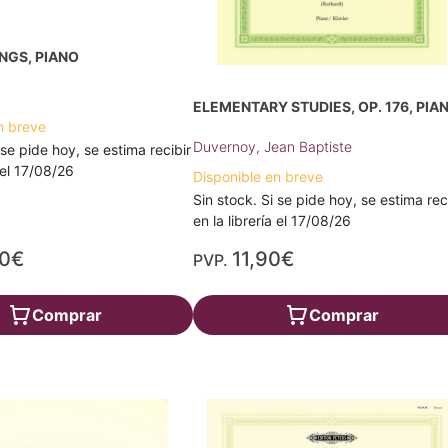
NGS, PIANO
ELEMENTARY STUDIES, OP. 176, PIA
n breve
Duvernoy, Jean Baptiste
 se pide hoy, se estima recibir
a el 17/08/26
Disponible en breve
Sin stock. Si se pide hoy, se estima rec
en la librería el 17/08/26
30€
11,90€
PVP.
Comprar
Comprar