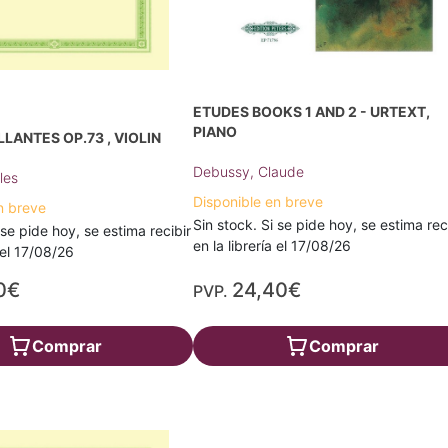
ETUDES BOOKS 1 AND 2 - URTEXT,
PIANO
LLANTES OP.73 , VIOLIN
Debussy, Claude
les
Disponible en breve
n breve
Sin stock. Si se pide hoy, se estima rec
 se pide hoy, se estima recibir
en la librería el 17/08/26
a el 17/08/26
0€
24,40€
PVP.
Comprar
Comprar