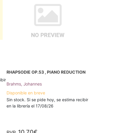
RHAPSODIE OP.53 , PIANO REDUCTION
ibir
Brahms, Johannes
Disponible en breve
Sin stock. Si se pide hoy, se estima recibir
en la librería el 17/08/26
10,70€
PVP.