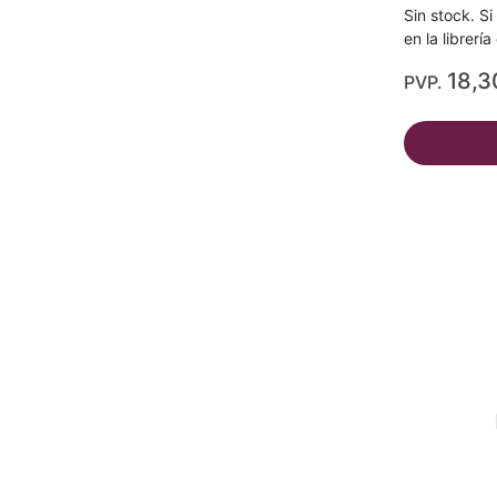
Sin stock. Si
en la librerí
18,3
PVP.