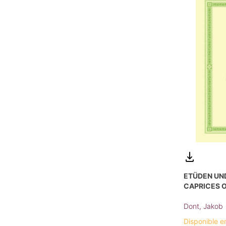
ETÜDEN UND
CAPRICES O
Dont, Jakob
Disponible e