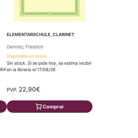
ELEMENTARSCHULE, CLARINET
Demnitz, Friedrich
Disponible en breve
Sin stock. Si se pide hoy, se estima recibir
ibir
en la librería el 17/08/26
22,90€
PVP.
Comprar