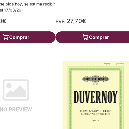
 se pide hoy, se estima recibir
a el 17/08/26
0€
27,70€
PVP.
Comprar
Comprar