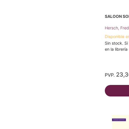
SALOON SO
Hersch, Fred
Disponible e
Sin stock. Si
en la librerí
23,
PVP.