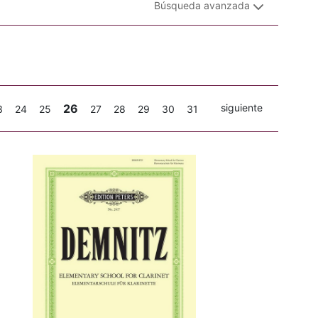
Búsqueda avanzada
26
siguiente
3
24
25
27
28
29
30
31