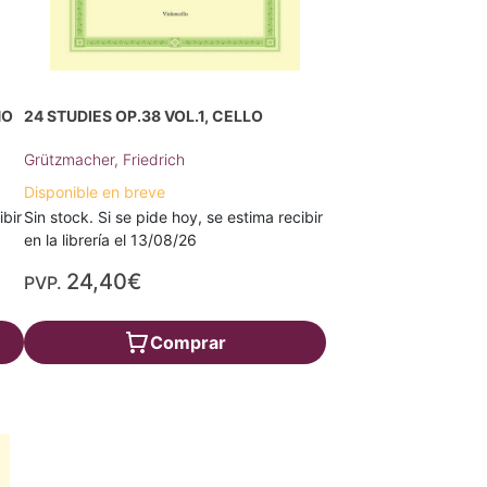
NO
24 STUDIES OP.38 VOL.1, CELLO
Grützmacher, Friedrich
Disponible en breve
ibir
Sin stock. Si se pide hoy, se estima recibir
en la librería el 13/08/26
24,40€
PVP.
Comprar