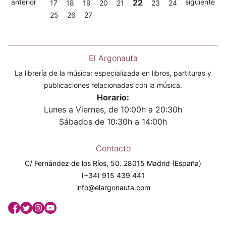
anterior
22
siguiente
17
18
19
20
21
23
24
25
26
27
El Argonauta
La librería de la música: especializada en libros, partituras y
publicaciones relacionadas con la música.
Horario:
Lunes a Viernes, de 10:00h a 20:30h
Sábados de 10:30h a 14:00h
Contacto
C/ Fernández de los Ríos, 50. 28015 Madrid (España)
(+34) 915 439 441
info@elargonauta.com