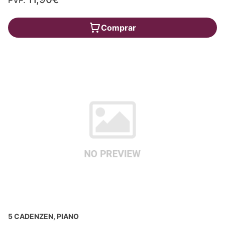
PVP.
Comprar
5 CADENZEN, PIANO