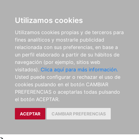
0
ES
Utilizamos cookies
Utilizamos cookies propias y de terceros para
fines analíticos y mostrarle publicidad
relacionada con sus preferencias, en base a
un perfil elaborado a partir de su hábitos de
navegación (por ejemplo, sitios web
visitados).
Clica aquí para más información.
Usted puede configurar o rechazar el uso de
cookies puslando en el botón CAMBIAR
PREFERENCIAS o aceptarlas todas pulsando
el botón ACEPTAR.
ACEPTAR
CAMBIAR PREFERENCIAS
>