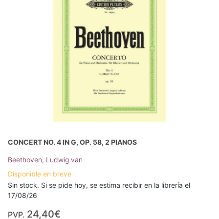
CONCERT NO. 4 IN G, OP. 58, 2 PIANOS
Beethoven, Ludwig van
Disponible en breve
Sin stock. Si se pide hoy, se estima recibir en la librería el
17/08/26
24,40€
PVP.