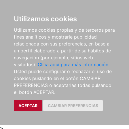
0
ES
Utilizamos cookies
Utilizamos cookies propias y de terceros para
fines analíticos y mostrarle publicidad
relacionada con sus preferencias, en base a
un perfil elaborado a partir de su hábitos de
navegación (por ejemplo, sitios web
visitados).
Clica aquí para más información.
Usted puede configurar o rechazar el uso de
cookies puslando en el botón CAMBIAR
PREFERENCIAS o aceptarlas todas pulsando
el botón ACEPTAR.
ACEPTAR
CAMBIAR PREFERENCIAS
>