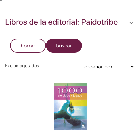
Libros de la editorial: Paidotribo
borrar
buscar
Excluir agotados