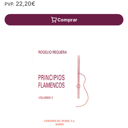
22,20€
PVP.
Comprar