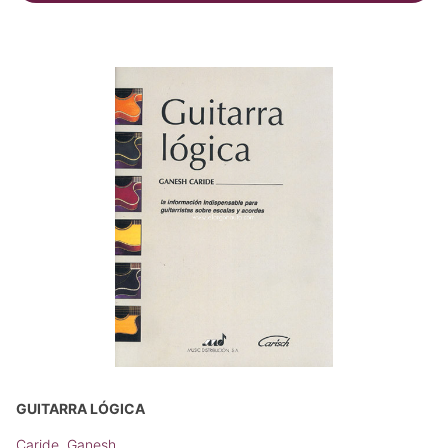
GUITARRA LÓGICA
Caride, Ganesh