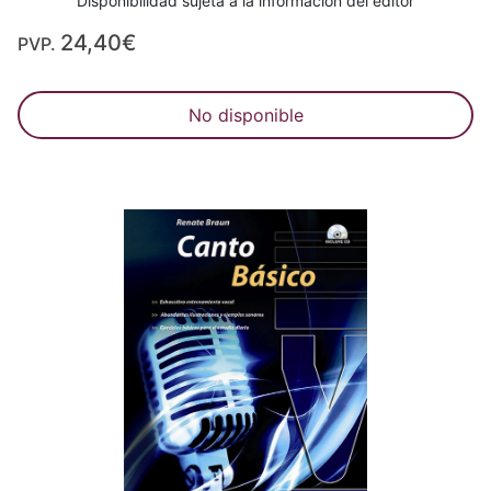
Disponibilidad sujeta a la información del editor
24,40€
PVP.
No disponible