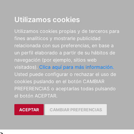
0
ES
Utilizamos cookies
Utilizamos cookies propias y de terceros para
fines analíticos y mostrarle publicidad
relacionada con sus preferencias, en base a
un perfil elaborado a partir de su hábitos de
navegación (por ejemplo, sitios web
visitados).
Clica aquí para más información.
Usted puede configurar o rechazar el uso de
cookies puslando en el botón CAMBIAR
PREFERENCIAS o aceptarlas todas pulsando
el botón ACEPTAR.
ACEPTAR
CAMBIAR PREFERENCIAS
>