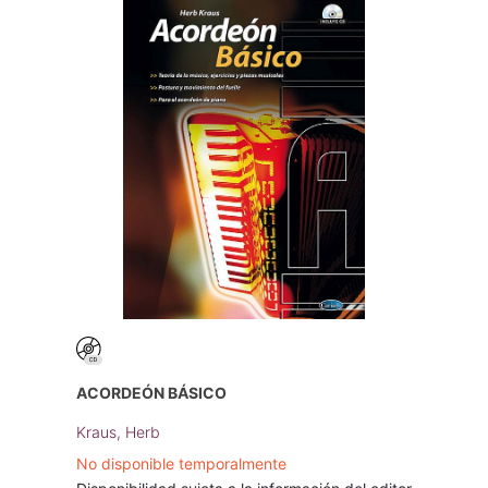
ACORDEÓN BÁSICO
Kraus, Herb
No disponible temporalmente