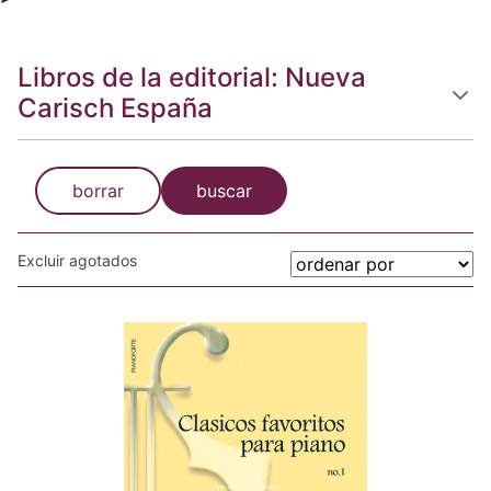
Libros de la editorial: Nueva
Carisch España
borrar
buscar
Excluir agotados