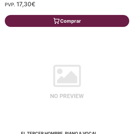
17,30€
PVP.
Comprar
EL TERCER HOMBRE, PIANO & VOCAL