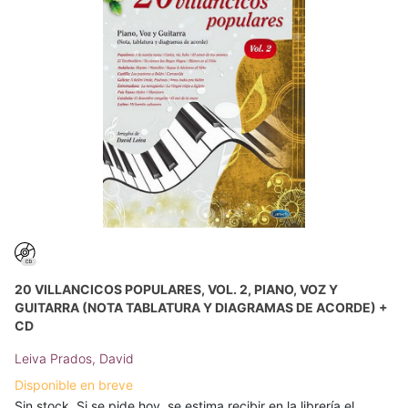
20 VILLANCICOS POPULARES, VOL. 2, PIANO, VOZ Y
GUITARRA (NOTA TABLATURA Y DIAGRAMAS DE ACORDE) +
CD
Leiva Prados, David
Disponible en breve
Sin stock. Si se pide hoy, se estima recibir en la librería el