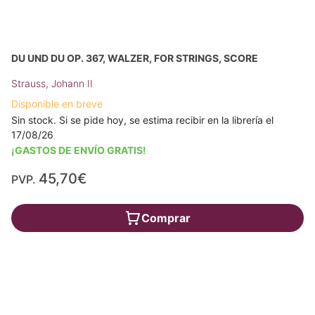
DU UND DU OP. 367, WALZER, FOR STRINGS, SCORE
Strauss, Johann II
Disponible en breve
Sin stock. Si se pide hoy, se estima recibir en la librería el
17/08/26
¡GASTOS DE ENVÍO GRATIS!
45,70€
PVP.
Comprar