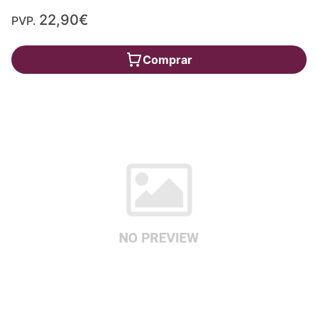
22,90€
PVP.
Comprar