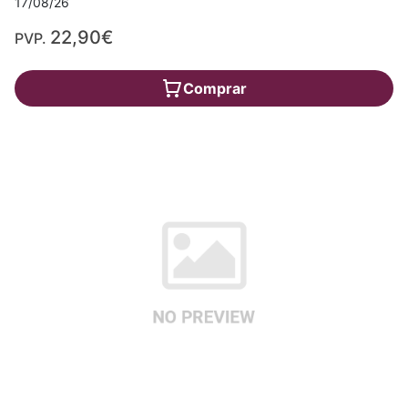
17/08/26
22,90€
PVP.
Comprar