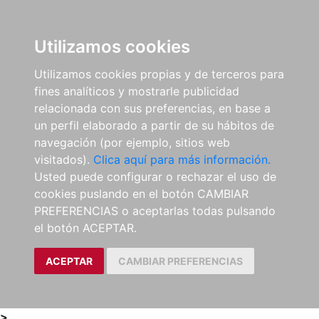
0
ES
Utilizamos cookies
Utilizamos cookies propias y de terceros para
fines analíticos y mostrarle publicidad
relacionada con sus preferencias, en base a
un perfil elaborado a partir de su hábitos de
navegación (por ejemplo, sitios web
visitados).
Clica aquí para más información.
Usted puede configurar o rechazar el uso de
cookies puslando en el botón CAMBIAR
PREFERENCIAS o aceptarlas todas pulsando
el botón ACEPTAR.
ACEPTAR
CAMBIAR PREFERENCIAS
>