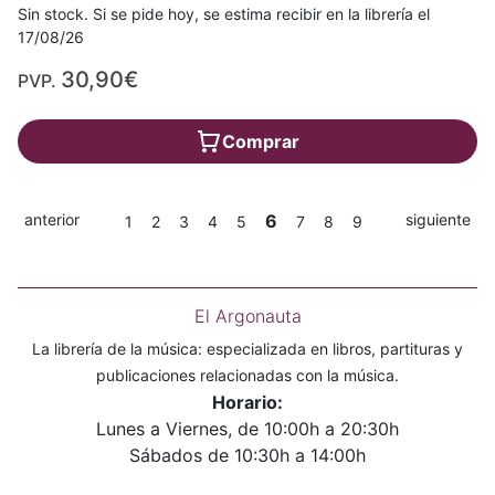
Sin stock. Si se pide hoy, se estima recibir en la librería el
17/08/26
30,90€
PVP.
Comprar
anterior
6
siguiente
1
2
3
4
5
7
8
9
El Argonauta
La librería de la música: especializada en libros, partituras y
publicaciones relacionadas con la música.
Horario:
Lunes a Viernes, de 10:00h a 20:30h
Sábados de 10:30h a 14:00h