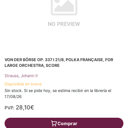
VON DER BÖRSE OP. 337 I 21/8, POLKA FRANÇAISE, FOR
LARGE ORCHESTRA, SCORE
Strauss, Johann II
Disponible en breve
Sin stock. Si se pide hoy, se estima recibir en la librería el
17/08/26
28,10€
PVP.
Comprar