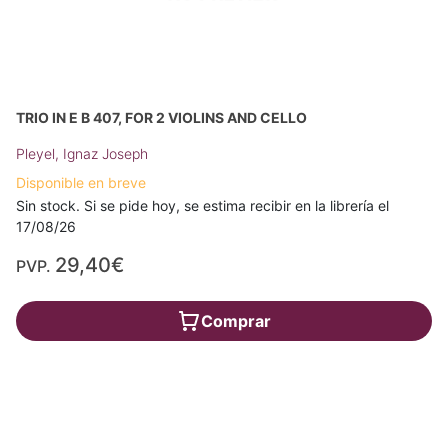
TRIO IN E B 407, FOR 2 VIOLINS AND CELLO
Pleyel, Ignaz Joseph
Disponible en breve
Sin stock. Si se pide hoy, se estima recibir en la librería el
17/08/26
29,40€
PVP.
Comprar