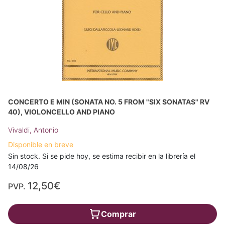
CONCERTO E MIN (SONATA NO. 5 FROM "SIX SONATAS" RV
40), VIOLONCELLO AND PIANO
Vivaldi, Antonio
Disponible en breve
Sin stock. Si se pide hoy, se estima recibir en la librería el
14/08/26
12,50€
PVP.
Comprar