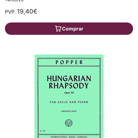
19,40€
PVP.
Comprar