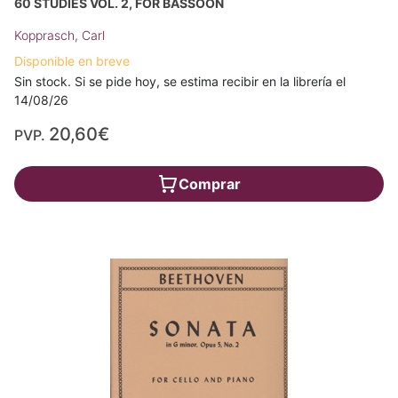
60 STUDIES VOL. 2, FOR BASSOON
Kopprasch, Carl
Disponible en breve
Sin stock. Si se pide hoy, se estima recibir en la librería el
14/08/26
20,60€
PVP.
Comprar