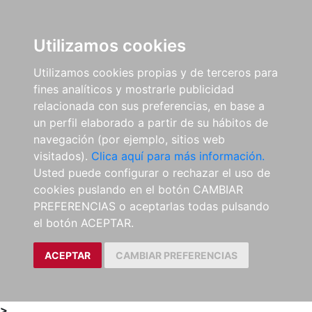
0
ES
Utilizamos cookies
Utilizamos cookies propias y de terceros para
fines analíticos y mostrarle publicidad
relacionada con sus preferencias, en base a
un perfil elaborado a partir de su hábitos de
navegación (por ejemplo, sitios web
visitados).
Clica aquí para más información.
Usted puede configurar o rechazar el uso de
cookies puslando en el botón CAMBIAR
PREFERENCIAS o aceptarlas todas pulsando
el botón ACEPTAR.
ACEPTAR
CAMBIAR PREFERENCIAS
>