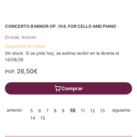
CONCERTO B MINOR OP. 104, FOR CELLO AND PIANO
Dvorák, Antonín
Disponible en breve
Sin stock. Si se pide hoy, se estima recibir en la librería el
14/08/26
26,50€
PVP.
Comprar
anterior
10
siguiente
5
6
7
8
9
11
12
13
14
15