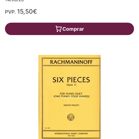
15,50€
PVP.
Comprar