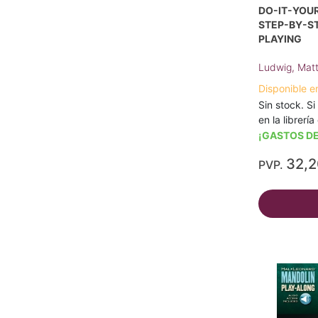
DO-IT-YOUR
STEP-BY-ST
PLAYING
Ludwig, Mat
Disponible e
Sin stock. Si
en la librerí
¡GASTOS DE
32,
PVP.