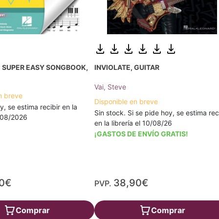
- SUPER EASY SONGBOOK,
INVIOLATE, GUITAR
Vai, Steve
n breve
Disponible en breve
y, se estima recibir en la
Sin stock. Si se pide hoy, se estima rec
2/08/2026
en la librería el 10/08/26
¡GASTOS DE ENVÍO GRATIS!
20€
38,90€
PVP.
Comprar
Comprar