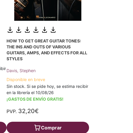
HOW TO GET GREAT GUITAR TONES:
THE INS AND OUTS OF VARIOUS
GUITARS, AMPS, AND EFFECTS FOR ALL
STYLES
ibir
Davis, Stephen
Disponible en breve
Sin stock. Si se pide hoy, se estima recibir
en la librería el 10/08/26
¡GASTOS DE ENVÍO GRATIS!
32,20€
PVP.
Comprar