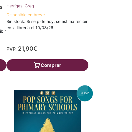
Herriges, Greg
S
Disponible en breve
Sin stock. Si se pide hoy, se estima recibir
en la librería el 10/08/26
ibir
21,90€
PVP.
Comprar