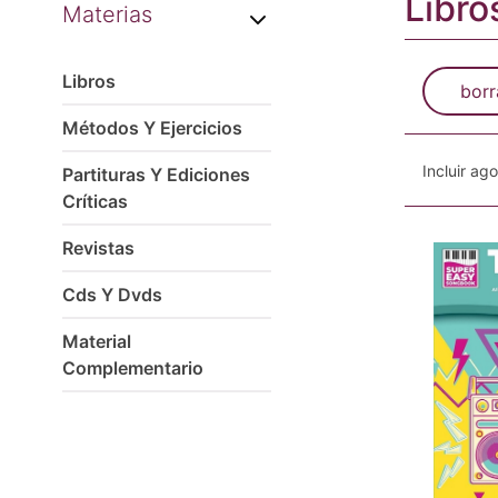
Libro
Materias
Libros
borr
Métodos Y Ejercicios
Incluir ag
Partituras Y Ediciones
Críticas
Revistas
Cds Y Dvds
Material
Complementario