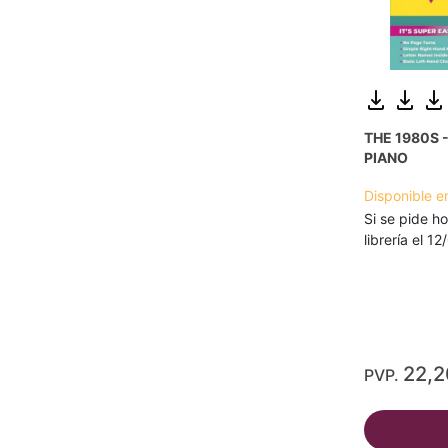
THE 1980S 
PIANO
Disponible e
Si se pide ho
librería el 1
22,
PVP.