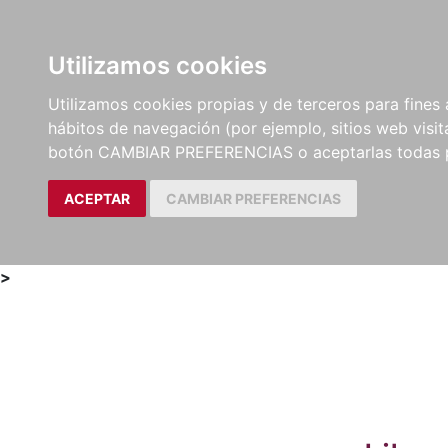
Utilizamos cookies
LIBROS
MÉTODOS Y
PARTITURAS Y EDICION
Utilizamos cookies propias y de terceros para fines 
EJERCICIOS
CRÍTICAS
hábitos de navegación (por ejemplo, sitios web visi
botón CAMBIAR PREFERENCIAS o aceptarlas todas 
ACEPTAR
CAMBIAR PREFERENCIAS
>