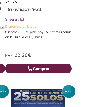
A
S
- (SUBSTRACT) (PVG)
Sheeran, Ed
Disponible en breve
ibir
Sin stock. Si se pide hoy, se estima recibir
en la librería el 10/08/26
22,20€
PVP.
Comprar