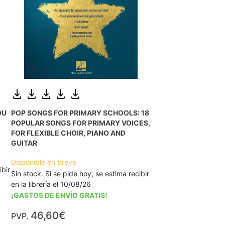
OU
POP SONGS FOR PRIMARY SCHOOLS: 18
POPULAR SONGS FOR PRIMARY VOICES,
FOR FLEXIBLE CHOIR, PIANO AND
GUITAR
Disponible en breve
ibir
Sin stock. Si se pide hoy, se estima recibir
en la librería el 10/08/26
¡GASTOS DE ENVÍO GRATIS!
46,60€
PVP.