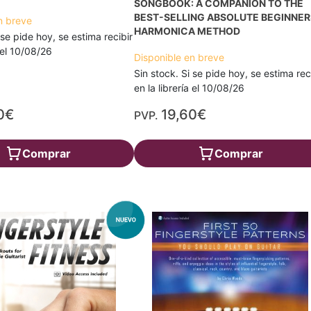
SONGBOOK: A COMPANION TO THE
BEST-SELLING ABSOLUTE BEGINNER
n breve
HARMONICA METHOD
 se pide hoy, se estima recibir
a el 10/08/26
Disponible en breve
Sin stock. Si se pide hoy, se estima rec
en la librería el 10/08/26
0€
19,60€
PVP.
Comprar
Comprar