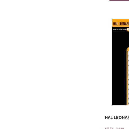
HAL LEONA
Voss, Kate