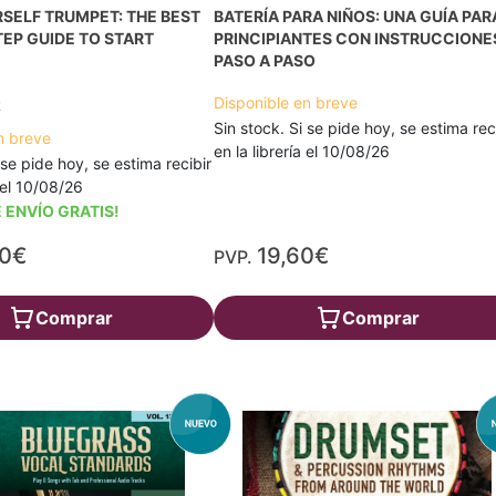
SELF TRUMPET: THE BEST
BATERÍA PARA NIÑOS: UNA GUÍA PAR
EP GUIDE TO START
PRINCIPIANTES CON INSTRUCCIONE
PASO A PASO
Disponible en breve
t
Sin stock. Si se pide hoy, se estima rec
n breve
en la librería el 10/08/26
 se pide hoy, se estima recibir
a el 10/08/26
 ENVÍO GRATIS!
20€
19,60€
PVP.
Comprar
Comprar