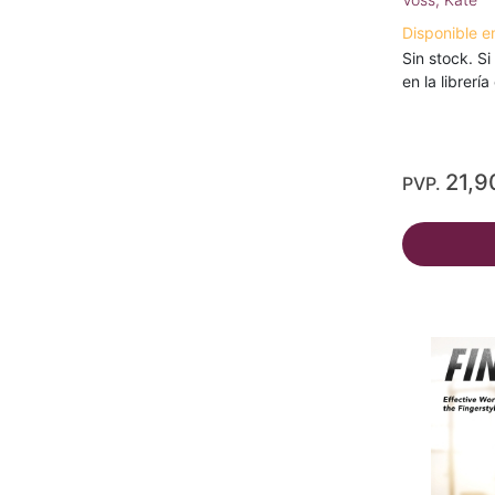
Disponible e
Sin stock. Si
en la librerí
21,9
PVP.