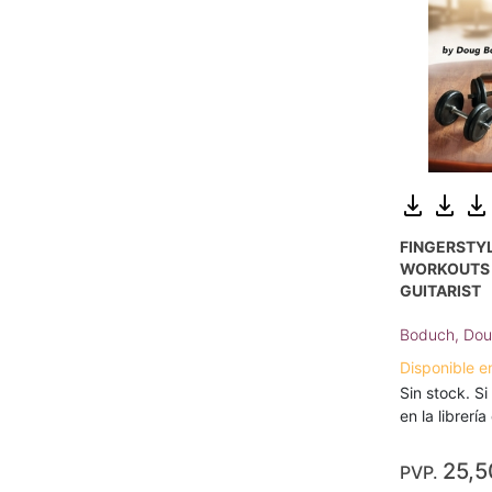
FINGERSTYL
WORKOUTS 
GUITARIST
Boduch, Do
Disponible e
Sin stock. Si
en la librerí
25,5
PVP.