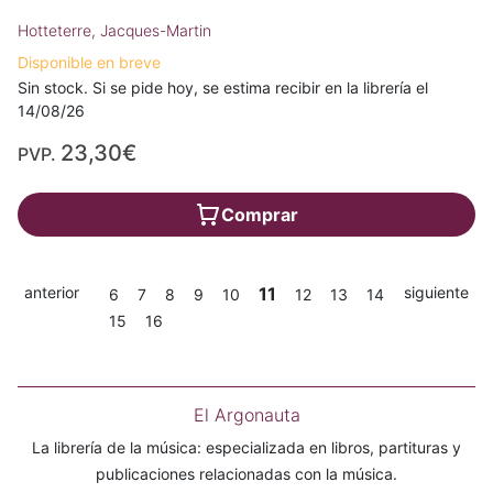
Hotteterre, Jacques-Martin
Disponible en breve
Sin stock. Si se pide hoy, se estima recibir en la librería el
14/08/26
23,30€
PVP.
Comprar
anterior
11
siguiente
6
7
8
9
10
12
13
14
15
16
El Argonauta
La librería de la música: especializada en libros, partituras y
publicaciones relacionadas con la música.