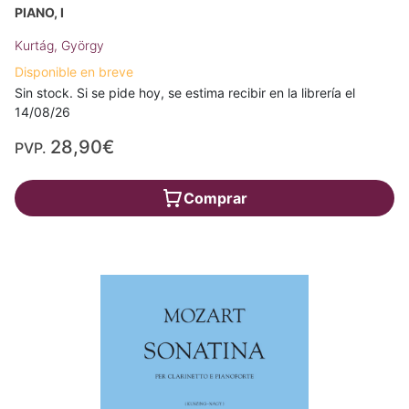
PIANO, I
Kurtág, György
Disponible en breve
Sin stock. Si se pide hoy, se estima recibir en la librería el
14/08/26
28,90€
PVP.
Comprar