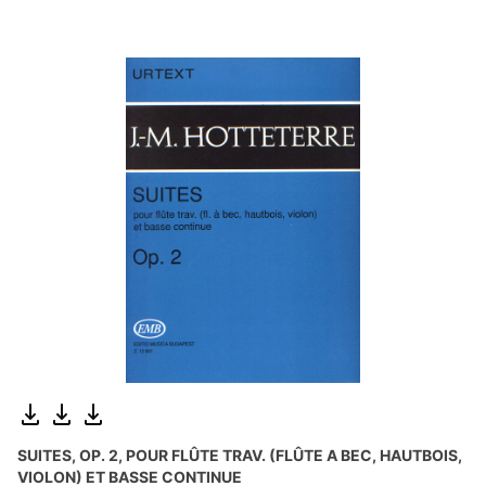
SUITES, OP. 2, POUR FLÛTE TRAV. (FLÛTE A BEC, HAUTBOIS,
VIOLON) ET BASSE CONTINUE