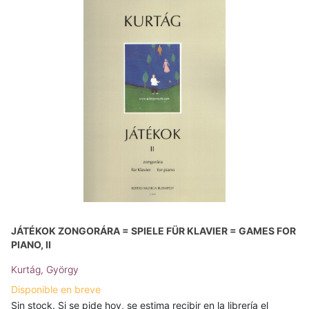
JÁTÉKOK ZONGORÁRA = SPIELE FÜR KLAVIER = GAMES FOR
PIANO, II
Kurtág, György
Disponible en breve
Sin stock. Si se pide hoy, se estima recibir en la librería el