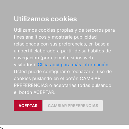
0
ES
Utilizamos cookies
Utilizamos cookies propias y de terceros para
fines analíticos y mostrarle publicidad
relacionada con sus preferencias, en base a
un perfil elaborado a partir de su hábitos de
navegación (por ejemplo, sitios web
visitados).
Clica aquí para más información.
Usted puede configurar o rechazar el uso de
cookies puslando en el botón CAMBIAR
PREFERENCIAS o aceptarlas todas pulsando
el botón ACEPTAR.
ACEPTAR
CAMBIAR PREFERENCIAS
>