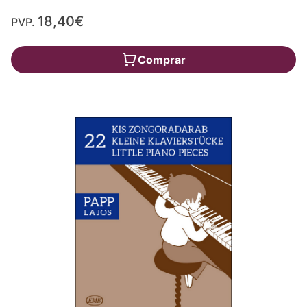
18,40€
PVP.
Comprar