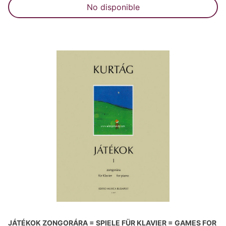
No disponible
JÁTÉKOK ZONGORÁRA = SPIELE FÜR KLAVIER = GAMES FOR