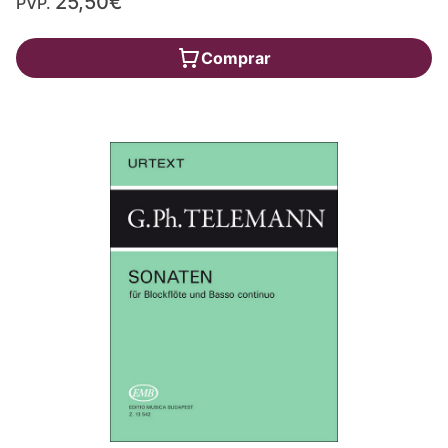
25,50€
PVP.
Comprar