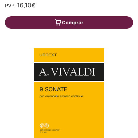
16,10€
PVP.
Comprar