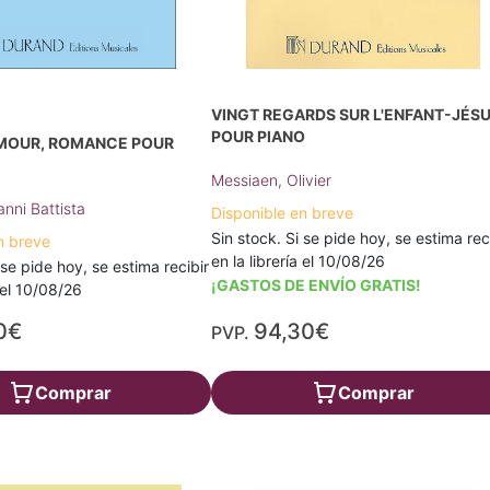
VINGT REGARDS SUR L'ENFANT-JÉSU
POUR PIANO
AMOUR, ROMANCE POUR
Messiaen, Olivier
anni Battista
Disponible en breve
Sin stock. Si se pide hoy, se estima rec
n breve
en la librería el 10/08/26
 se pide hoy, se estima recibir
¡GASTOS DE ENVÍO GRATIS!
a el 10/08/26
0€
94,30€
PVP.
Comprar
Comprar