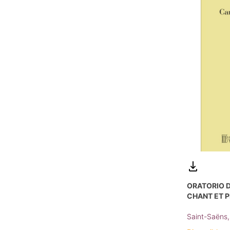
ORATORIO D
CHANT ET 
Saint-Saëns,