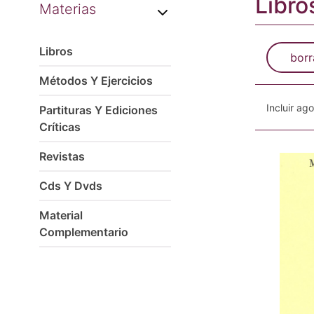
Libro
Materias
Libros
borr
Métodos Y Ejercicios
Incluir ag
Partituras Y Ediciones
Críticas
Revistas
Cds Y Dvds
Material
Complementario