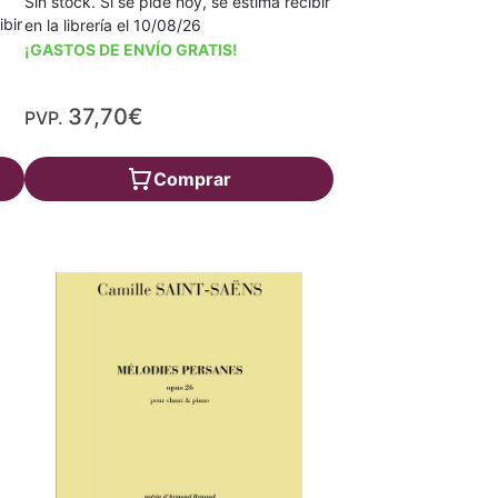
Sin stock. Si se pide hoy, se estima recibir
ibir
en la librería el 10/08/26
¡GASTOS DE ENVÍO GRATIS!
37,70€
PVP.
Comprar