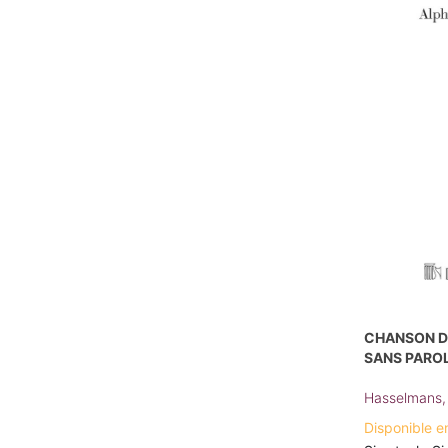
CHANSON DE
SANS PAROL
Hasselmans,
Disponible e