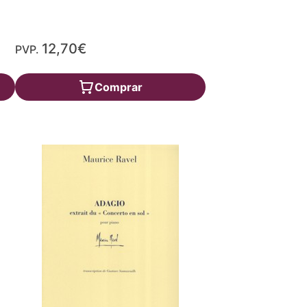
12,70€
PVP.
Comprar