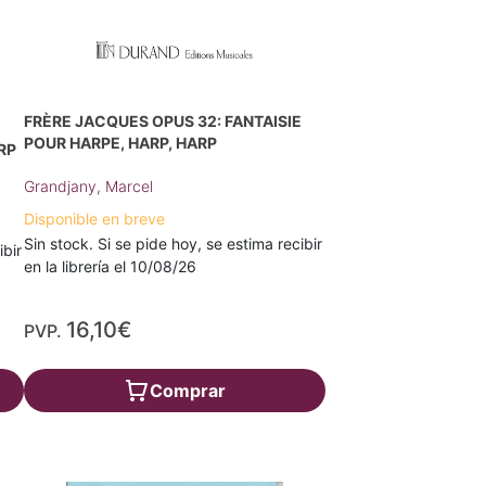
FRÈRE JACQUES OPUS 32: FANTAISIE
POUR HARPE, HARP, HARP
RP
Grandjany, Marcel
Disponible en breve
Sin stock. Si se pide hoy, se estima recibir
ibir
en la librería el 10/08/26
16,10€
PVP.
Comprar