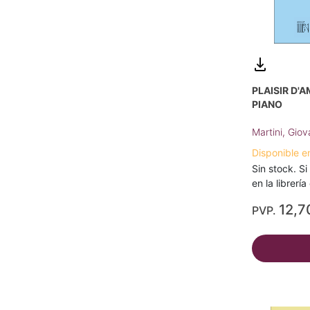
PLAISIR D'
PIANO
Martini, Giov
Disponible e
Sin stock. Si
en la librerí
12,7
PVP.