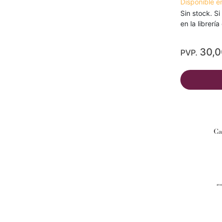
Disponible e
Sin stock. Si
en la librerí
30,
PVP.