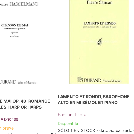
LAMENTO ET RONDO, SAXOPHONE
 MAI OP. 40: ROMANCE
ALTO EN MI BÉMOL ET PIANO
ES, HARP OR HARPS
Sancan, Pierre
 Alphonse
Disponible
n breve
SÓLO 1 EN STOCK - dato actualizado 