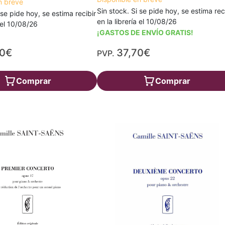
n breve
Sin stock. Si se pide hoy, se estima rec
 se pide hoy, se estima recibir
en la librería el 10/08/26
a el 10/08/26
¡GASTOS DE ENVÍO GRATIS!
00€
37,70€
PVP.
Comprar
Comprar