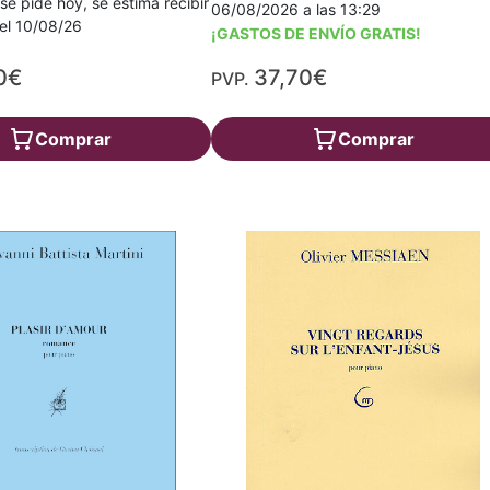
 se pide hoy, se estima recibir
06/08/2026 a las 13:29
a el 10/08/26
¡GASTOS DE ENVÍO GRATIS!
0€
37,70€
PVP.
Comprar
Comprar