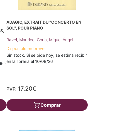
ADAGIO, EXTRAIT DU "CONCERTO EN
SOL", POUR PIANO
S,
Ravel, Maurice. Coria, Miguel Ángel
Disponible en breve
Sin stock. Si se pide hoy, se estima recibir
en la librería el 10/08/26
ibir
17,20€
PVP.
Comprar