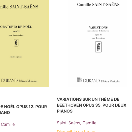
VARIATIONS SUR UN THÉME DE
BEETHOVEN OPUS 35, POUR DEUX
E NOËL OPUS 12: POUR
PIANOS
PIANO
Saint-Saëns, Camille
 Camille
Disponible en breve