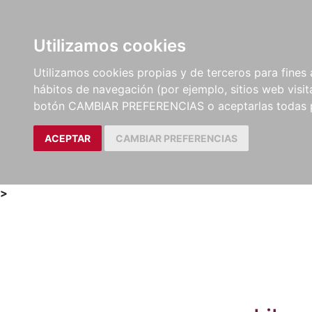
Utilizamos cookies
LIBROS
MÉTODOS Y
PARTITURAS Y EDICION
Utilizamos cookies propias y de terceros para fines 
EJERCICIOS
CRÍTICAS
hábitos de navegación (por ejemplo, sitios web visi
botón CAMBIAR PREFERENCIAS o aceptarlas todas 
ACEPTAR
CAMBIAR PREFERENCIAS
>