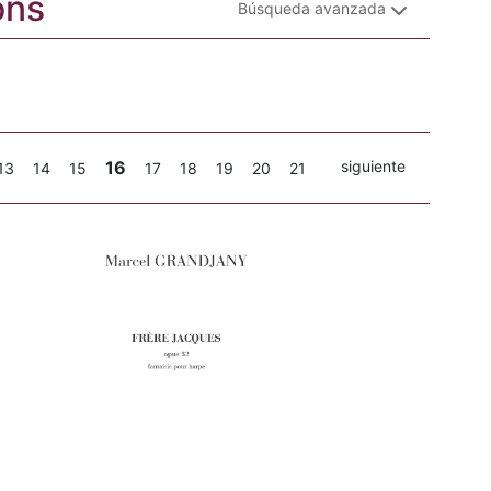
ons
Búsqueda avanzada
16
siguiente
13
14
15
17
18
19
20
21