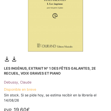
LES INGÉNUS, EXTRAIT Nº 1 DES FÊTES GALANTES, 2E
RECUEIL, VOIX GRAVES ET PIANO
Debussy, Claude
Disponible en breve
Sin stock. Si se pide hoy, se estima recibir en la librería el
14/08/26
19,60€
PVP.