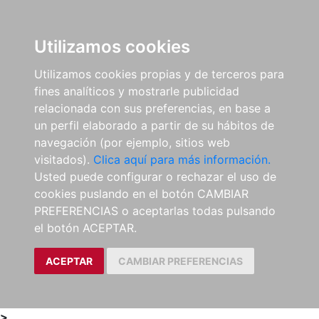
0
ES
Utilizamos cookies
Utilizamos cookies propias y de terceros para
fines analíticos y mostrarle publicidad
relacionada con sus preferencias, en base a
un perfil elaborado a partir de su hábitos de
navegación (por ejemplo, sitios web
visitados).
Clica aquí para más información.
Usted puede configurar o rechazar el uso de
cookies puslando en el botón CAMBIAR
PREFERENCIAS o aceptarlas todas pulsando
el botón ACEPTAR.
ACEPTAR
CAMBIAR PREFERENCIAS
>