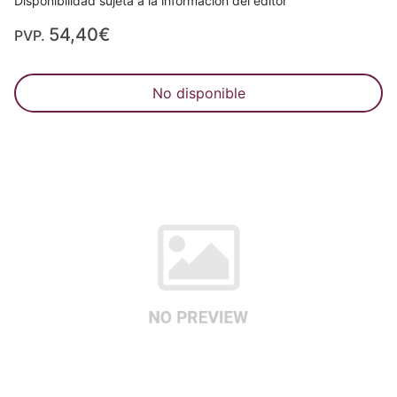
Disponibilidad sujeta a la información del editor
54,40€
PVP.
No disponible