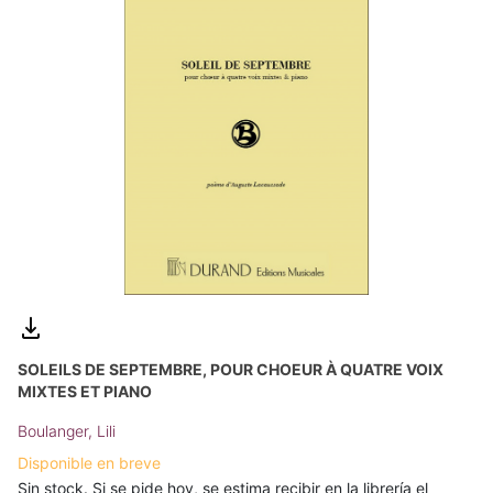
SOLEILS DE SEPTEMBRE, POUR CHOEUR À QUATRE VOIX
MIXTES ET PIANO
Boulanger, Lili
Disponible en breve
Sin stock. Si se pide hoy, se estima recibir en la librería el