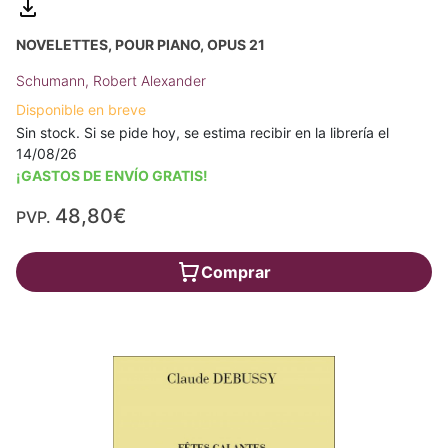
NOVELETTES, POUR PIANO, OPUS 21
Schumann, Robert Alexander
Disponible en breve
Sin stock. Si se pide hoy, se estima recibir en la librería el
14/08/26
¡GASTOS DE ENVÍO GRATIS!
48,80€
PVP.
Comprar