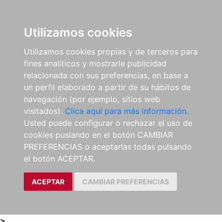
0
ES
Utilizamos cookies
Utilizamos cookies propias y de terceros para
fines analíticos y mostrarle publicidad
relacionada con sus preferencias, en base a
un perfil elaborado a partir de su hábitos de
navegación (por ejemplo, sitios web
visitados).
Clica aquí para más información.
Usted puede configurar o rechazar el uso de
cookies puslando en el botón CAMBIAR
PREFERENCIAS o aceptarlas todas pulsando
el botón ACEPTAR.
ACEPTAR
CAMBIAR PREFERENCIAS
>