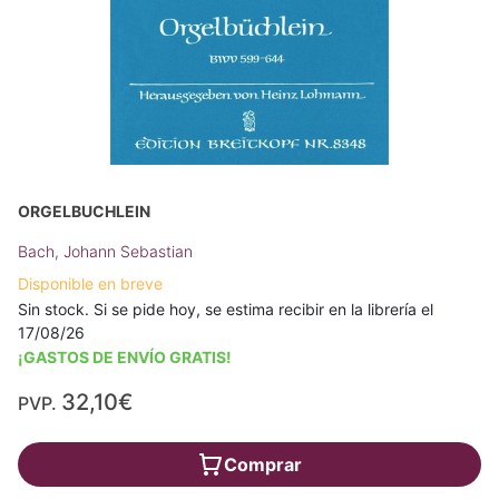
ORGELBUCHLEIN
Bach, Johann Sebastian
Disponible en breve
Sin stock. Si se pide hoy, se estima recibir en la librería el
17/08/26
¡GASTOS DE ENVÍO GRATIS!
32,10€
PVP.
Comprar