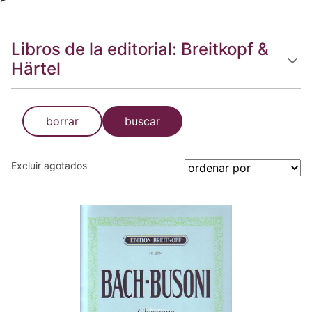
Libros de la editorial: Breitkopf &
Härtel
borrar
buscar
Excluir agotados