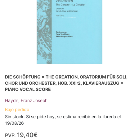
DIE SCHÖPFUNG = THE CREATION, ORATORIUM FÜR SOLI,
CHOR UND ORCHESTER, HOB. XXI:2, KLAVIERAUSZUG =
PIANO VOCAL SCORE
Haydn, Franz Joseph
Bajo pedido
Sin stock. Si se pide hoy, se estima recibir en la librería el
19/08/26
19,40€
PVP.