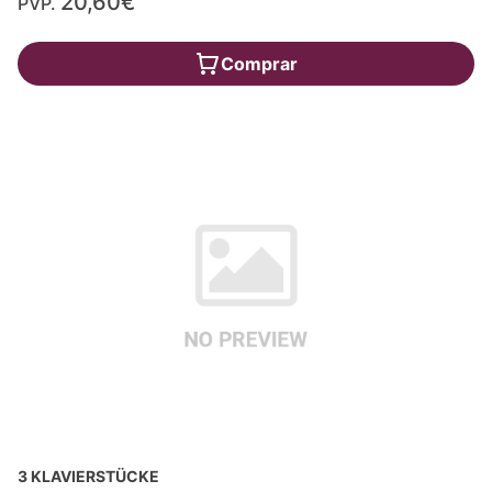
20,60€
PVP.
Comprar
3 KLAVIERSTÜCKE