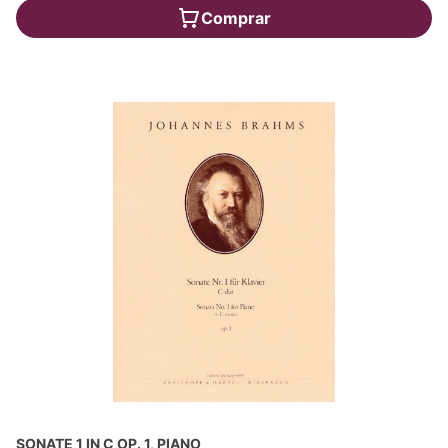
Comprar
SONATE 1 IN C OP. 1, PIANO