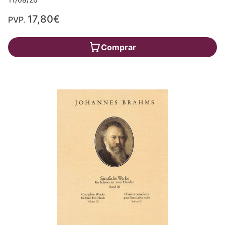
17,80€
PVP.
Comprar