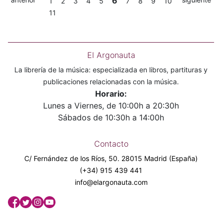
6
1
2
3
4
5
7
8
9
10
11
El Argonauta
La librería de la música: especializada en libros, partituras y
publicaciones relacionadas con la música.
Horario:
Lunes a Viernes, de 10:00h a 20:30h
Sábados de 10:30h a 14:00h
Contacto
C/ Fernández de los Ríos, 50. 28015 Madrid (España)
(+34) 915 439 441
info@elargonauta.com