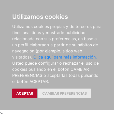
0
ES
Utilizamos cookies
Utilizamos cookies propias y de terceros para
fines analíticos y mostrarle publicidad
relacionada con sus preferencias, en base a
un perfil elaborado a partir de su hábitos de
navegación (por ejemplo, sitios web
visitados).
Clica aquí para más información.
Usted puede configurar o rechazar el uso de
cookies puslando en el botón CAMBIAR
PREFERENCIAS o aceptarlas todas pulsando
el botón ACEPTAR.
ACEPTAR
CAMBIAR PREFERENCIAS
>