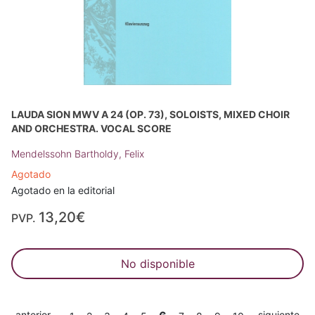
LAUDA SION MWV A 24 (OP. 73), SOLOISTS, MIXED CHOIR
AND ORCHESTRA. VOCAL SCORE
Mendelssohn Bartholdy, Felix
Agotado
Agotado en la editorial
13,20€
PVP.
No disponible
anterior
siguiente