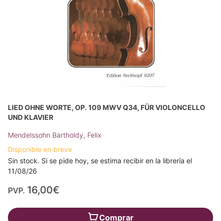
LIED OHNE WORTE, OP. 109 MWV Q34, FÜR VIOLONCELLO
UND KLAVIER
Mendelssohn Bartholdy, Felix
Disponible en breve
Sin stock. Si se pide hoy, se estima recibir en la librería el
11/08/26
16,00€
PVP.
Comprar