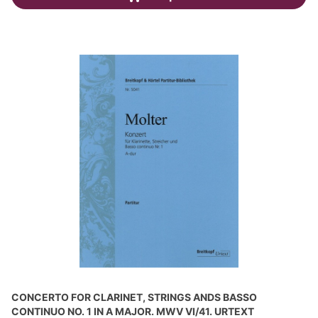
CONCERTO FOR CLARINET, STRINGS ANDS BASSO
CONTINUO NO. 1 IN A MAJOR. MWV VI/41. URTEXT