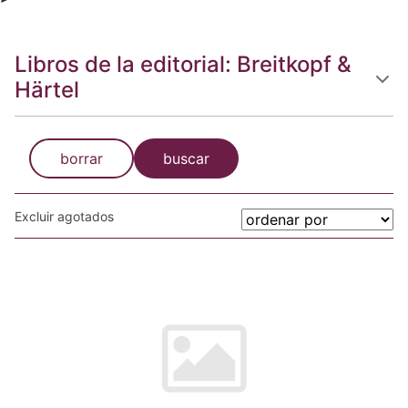
Libros de la editorial: Breitkopf &
Härtel
borrar
buscar
Excluir agotados