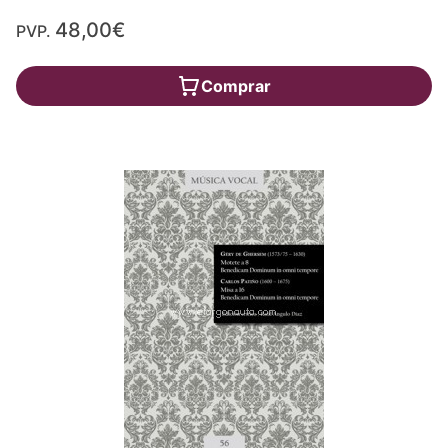
48,00€
PVP.
Comprar