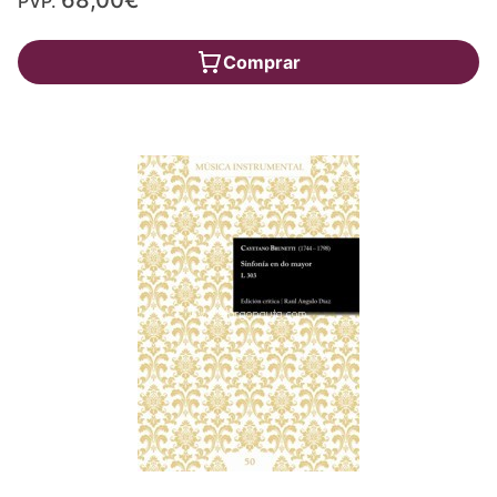
68,00€
PVP.
Comprar