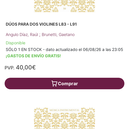
DÚOS PARA DOS VIOLINES L83 - L91
;
Angulo Díaz, Raúl
Brunetti, Gaetano
Disponible
SÓLO 1 EN STOCK - dato actualizado el 06/08/26 a las 23:05
¡GASTOS DE ENVÍO GRATIS!
40,00€
PVP.
Comprar