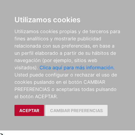
0
ES
Utilizamos cookies
Utilizamos cookies propias y de terceros para
fines analíticos y mostrarle publicidad
relacionada con sus preferencias, en base a
un perfil elaborado a partir de su hábitos de
navegación (por ejemplo, sitios web
visitados).
Clica aquí para más información.
Usted puede configurar o rechazar el uso de
cookies puslando en el botón CAMBIAR
PREFERENCIAS o aceptarlas todas pulsando
el botón ACEPTAR.
ACEPTAR
CAMBIAR PREFERENCIAS
>