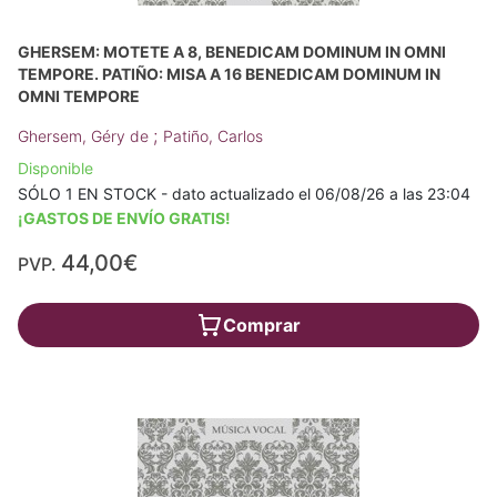
GHERSEM: MOTETE A 8, BENEDICAM DOMINUM IN OMNI
TEMPORE. PATIÑO: MISA A 16 BENEDICAM DOMINUM IN
OMNI TEMPORE
;
Ghersem, Géry de
Patiño, Carlos
Disponible
SÓLO 1 EN STOCK - dato actualizado el 06/08/26 a las 23:04
¡GASTOS DE ENVÍO GRATIS!
44,00€
PVP.
Comprar