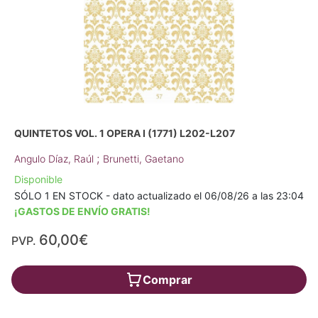
QUINTETOS VOL. 1 OPERA I (1771) L202-L207
;
Angulo Díaz, Raúl
Brunetti, Gaetano
Disponible
SÓLO 1 EN STOCK - dato actualizado el 06/08/26 a las 23:04
¡GASTOS DE ENVÍO GRATIS!
60,00€
PVP.
Comprar