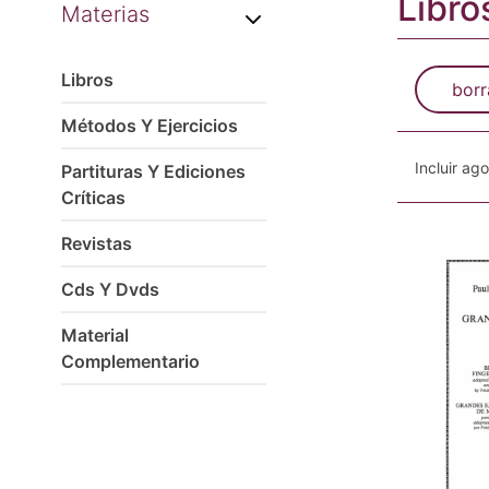
Libro
Materias
Libros
borr
Métodos Y Ejercicios
Incluir ag
Partituras Y Ediciones
Críticas
Revistas
Cds Y Dvds
Material
Complementario