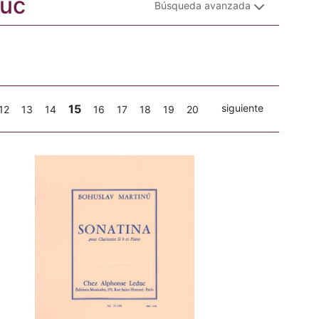
duc
Búsqueda avanzada
15
siguiente
12
13
14
16
17
18
19
20