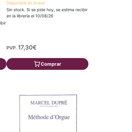
Disponible en breve
Sin stock. Si se pide hoy, se estima recibir
en la librería el 10/08/26
ibir
17,30€
PVP.
Comprar