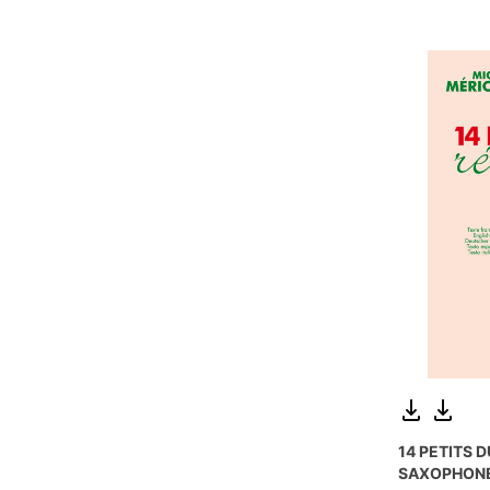
14 PETITS 
SAXOPHONE