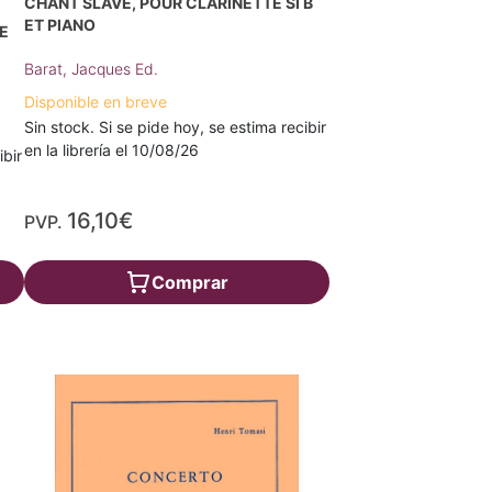
CHANT SLAVE, POUR CLARINETTE SI B
ET PIANO
E
Barat, Jacques Ed.
Disponible en breve
Sin stock. Si se pide hoy, se estima recibir
en la librería el 10/08/26
ibir
16,10€
PVP.
Comprar