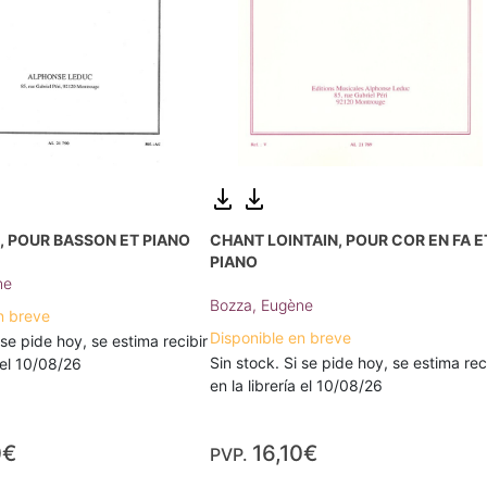
 POUR BASSON ET PIANO
CHANT LOINTAIN, POUR COR EN FA E
PIANO
ne
Bozza, Eugène
n breve
Disponible en breve
 se pide hoy, se estima recibir
Sin stock. Si se pide hoy, se estima rec
a el 10/08/26
en la librería el 10/08/26
0€
16,10€
PVP.