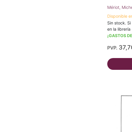
Mériot, Mich
Disponible e
Sin stock. Si
en la librerí
¡GASTOS DE
37,7
PVP.