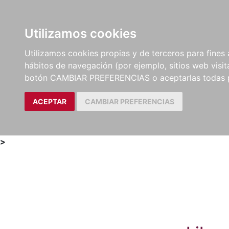
Utilizamos cookies
LIBROS
MÉTODOS Y
PARTITURAS Y EDICION
Utilizamos cookies propias y de terceros para fines 
EJERCICIOS
CRÍTICAS
hábitos de navegación (por ejemplo, sitios web visi
botón CAMBIAR PREFERENCIAS o aceptarlas todas 
ACEPTAR
CAMBIAR PREFERENCIAS
>