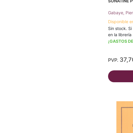
SONATINE P
Gabaye, Pier
Disponible e
Sin stock. Si
en la librerí
¡GASTOS DE
37,7
PVP.