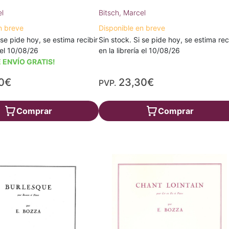
el
Bitsch, Marcel
n breve
Disponible en breve
 se pide hoy, se estima recibir
Sin stock. Si se pide hoy, se estima rec
a el 10/08/26
en la librería el 10/08/26
 ENVÍO GRATIS!
0€
23,30€
PVP.
Comprar
Comprar