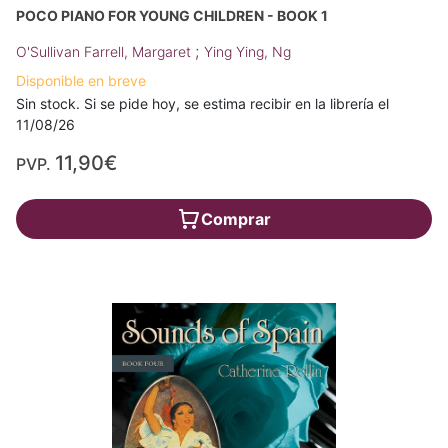
POCO PIANO FOR YOUNG CHILDREN - BOOK 1
;
O'Sullivan Farrell, Margaret
Ying Ying, Ng
Disponible en breve
Sin stock. Si se pide hoy, se estima recibir en la librería el
11/08/26
11,90€
PVP.
Comprar