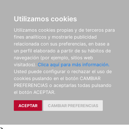
0
ES
Utilizamos cookies
Utilizamos cookies propias y de terceros para
fines analíticos y mostrarle publicidad
relacionada con sus preferencias, en base a
un perfil elaborado a partir de su hábitos de
navegación (por ejemplo, sitios web
visitados).
Clica aquí para más información.
Usted puede configurar o rechazar el uso de
cookies puslando en el botón CAMBIAR
PREFERENCIAS o aceptarlas todas pulsando
el botón ACEPTAR.
ACEPTAR
CAMBIAR PREFERENCIAS
>