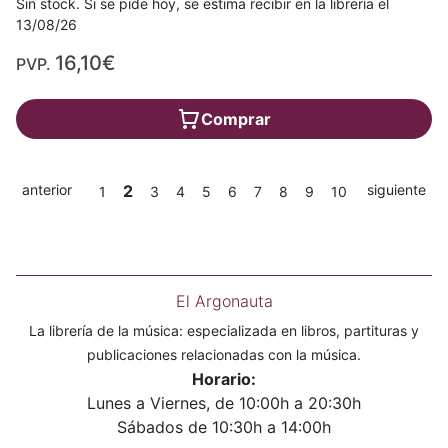
Sin stock. Si se pide hoy, se estima recibir en la librería el
13/08/26
16,10€
PVP.
Comprar
anterior
2
siguiente
1
3
4
5
6
7
8
9
10
El Argonauta
La librería de la música: especializada en libros, partituras y
publicaciones relacionadas con la música.
Horario:
Lunes a Viernes, de 10:00h a 20:30h
Sábados de 10:30h a 14:00h