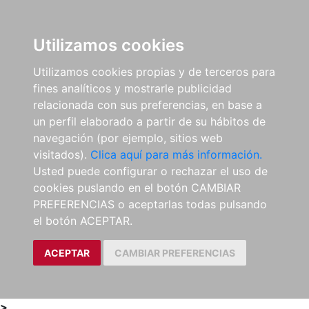
0
ES
Utilizamos cookies
Utilizamos cookies propias y de terceros para
fines analíticos y mostrarle publicidad
relacionada con sus preferencias, en base a
un perfil elaborado a partir de su hábitos de
navegación (por ejemplo, sitios web
visitados).
Clica aquí para más información.
Usted puede configurar o rechazar el uso de
cookies puslando en el botón CAMBIAR
PREFERENCIAS o aceptarlas todas pulsando
el botón ACEPTAR.
ACEPTAR
CAMBIAR PREFERENCIAS
>