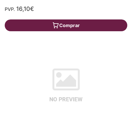
16,10€
PVP.
Comprar