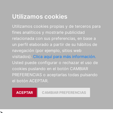
0
ES
Utilizamos cookies
Utilizamos cookies propias y de terceros para
fines analíticos y mostrarle publicidad
relacionada con sus preferencias, en base a
un perfil elaborado a partir de su hábitos de
navegación (por ejemplo, sitios web
visitados).
Clica aquí para más información.
Usted puede configurar o rechazar el uso de
cookies puslando en el botón CAMBIAR
PREFERENCIAS o aceptarlas todas pulsando
el botón ACEPTAR.
ACEPTAR
CAMBIAR PREFERENCIAS
>