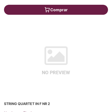
Comprar
STRING QUARTET IN F NR 2