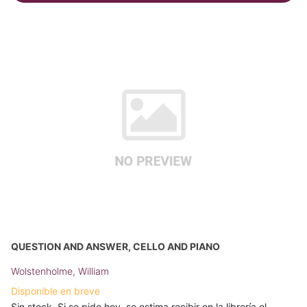
QUESTION AND ANSWER, CELLO AND PIANO
Wolstenholme, William
Disponible en breve
Sin stock. Si se pide hoy, se estima recibir en la librería el