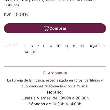
14/08/26
15,00€
PVP.
Comprar
anterior
10
siguiente
5
6
7
8
9
11
12
13
14
15
El Argonauta
La librería de la música: especializada en libros, partituras y
publicaciones relacionadas con la música.
Horario:
Lunes a Viernes, de 10:00h a 20:30h
Sábados de 10:30h a 14:00h