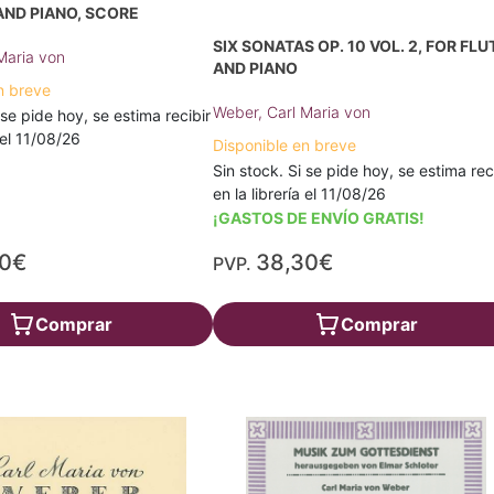
AND PIANO, SCORE
SIX SONATAS OP. 10 VOL. 2, FOR FLU
Maria von
AND PIANO
n breve
Weber, Carl Maria von
 se pide hoy, se estima recibir
a el 11/08/26
Disponible en breve
Sin stock. Si se pide hoy, se estima rec
en la librería el 11/08/26
¡GASTOS DE ENVÍO GRATIS!
90€
38,30€
PVP.
Comprar
Comprar