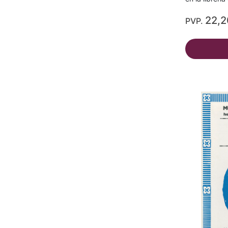
22,
PVP.