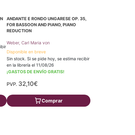
ON
ANDANTE E RONDO UNGARESE OP. 35,
FOR BASSOON AND PIANO, PIANO
REDUCTION
Weber, Carl Maria von
ibir
Disponible en breve
Sin stock. Si se pide hoy, se estima recibir
en la librería el 11/08/26
¡GASTOS DE ENVÍO GRATIS!
32,10€
PVP.
Comprar