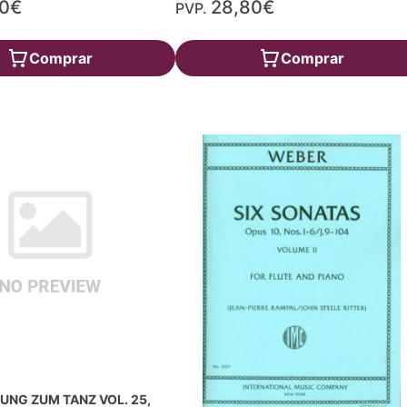
90€
28,80€
PVP.
Comprar
Comprar
NG ZUM TANZ VOL. 25,