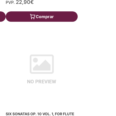
22,90€
PVP.
Comprar
SIX SONATAS OP. 10 VOL. 1, FOR FLUTE