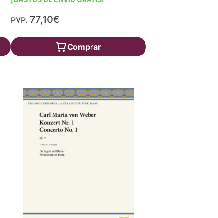
77,10€
PVP.
Comprar