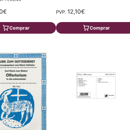
20€
12,10€
PVP.
Comprar
Comprar