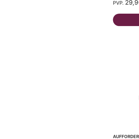
29,
PVP.
AUFFORDERU