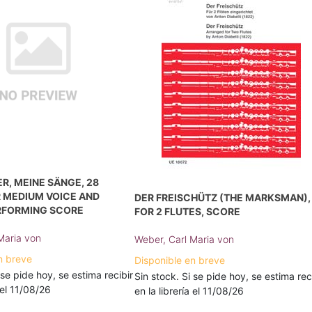
ER, MEINE SÄNGE, 28
R MEDIUM VOICE AND
DER FREISCHÜTZ (THE MARKSMAN),
ERFORMING SCORE
FOR 2 FLUTES, SCORE
Maria von
Weber, Carl Maria von
n breve
Disponible en breve
 se pide hoy, se estima recibir
Sin stock. Si se pide hoy, se estima rec
a el 11/08/26
en la librería el 11/08/26