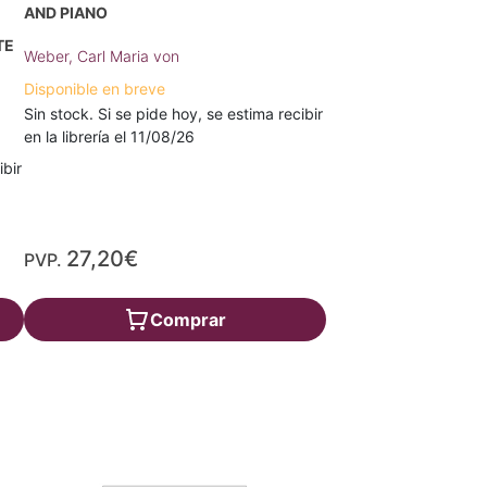
AND PIANO
TE
Weber, Carl Maria von
Disponible en breve
Sin stock. Si se pide hoy, se estima recibir
en la librería el 11/08/26
ibir
27,20€
PVP.
Comprar