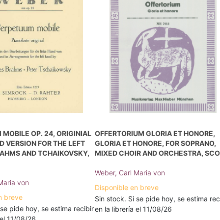
MOBILE OP. 24, ORIGINIAL
OFFERTORIUM GLORIA ET HONORE,
D VERSION FOR THE LEFT
GLORIA ET HONORE, FOR SOPRANO,
RAHMS AND TCHAIKOVSKY,
MIXED CHOIR AND ORCHESTRA, SC
Weber, Carl Maria von
Maria von
Disponible en breve
n breve
Sin stock. Si se pide hoy, se estima rec
 se pide hoy, se estima recibir
en la librería el 11/08/26
a el 11/08/26