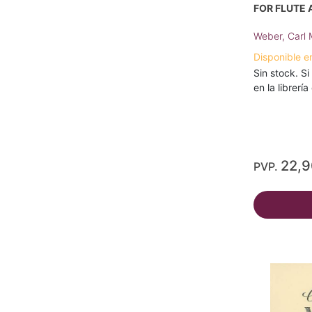
FOR FLUTE 
Weber, Carl 
Disponible e
Sin stock. Si
en la librerí
22,
PVP.