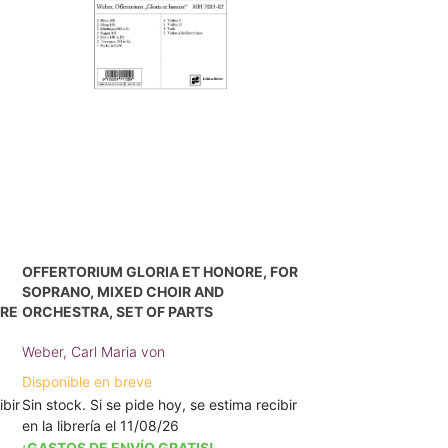
OFFERTORIUM GLORIA ET HONORE, FOR
SOPRANO, MIXED CHOIR AND
ORE
ORCHESTRA, SET OF PARTS
Weber, Carl Maria von
Disponible en breve
ibir
Sin stock. Si se pide hoy, se estima recibir
en la librería el 11/08/26
¡GASTOS DE ENVÍO GRATIS!