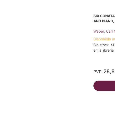
SIX SONATAS
AND PIANO,
Weber, Carl 
Disponible e
Sin stock. Si
en la librerí
28,
PVP.