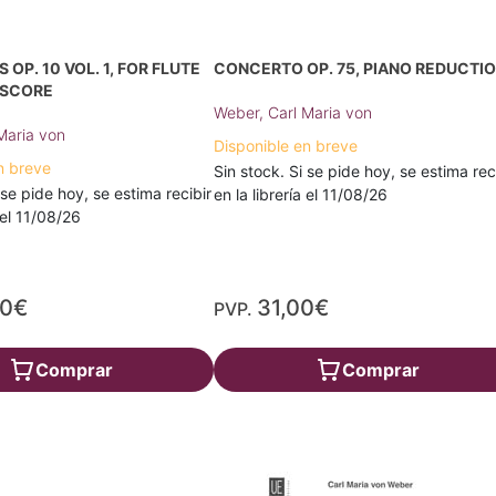
 OP. 10 VOL. 1, FOR FLUTE
CONCERTO OP. 75, PIANO REDUCTI
 SCORE
Weber, Carl Maria von
Maria von
Disponible en breve
n breve
Sin stock. Si se pide hoy, se estima rec
 se pide hoy, se estima recibir
en la librería el 11/08/26
a el 11/08/26
80€
31,00€
PVP.
Comprar
Comprar