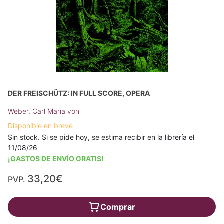
DER FREISCHÜTZ: IN FULL SCORE, OPERA
Weber, Carl Maria von
Disponible en breve
Sin stock. Si se pide hoy, se estima recibir en la librería el
11/08/26
¡GASTOS DE ENVÍO GRATIS!
33,20€
PVP.
Comprar