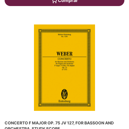
Comprar
CONCERTO F MAJOR OP. 75 JV 127, FOR BASSOON AND
ORCHESTRA, STUDY SCORE