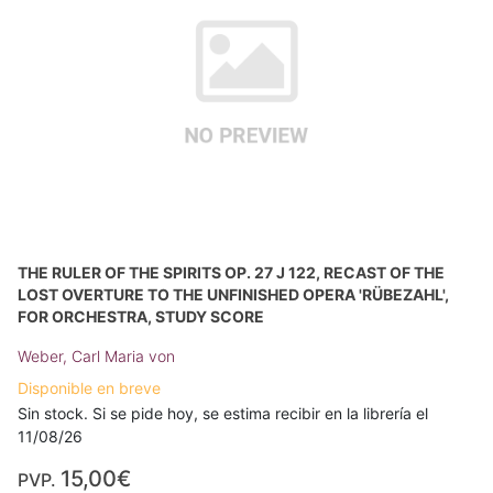
THE RULER OF THE SPIRITS OP. 27 J 122, RECAST OF THE
LOST OVERTURE TO THE UNFINISHED OPERA 'RÜBEZAHL',
FOR ORCHESTRA, STUDY SCORE
Weber, Carl Maria von
Disponible en breve
Sin stock. Si se pide hoy, se estima recibir en la librería el
11/08/26
15,00€
PVP.