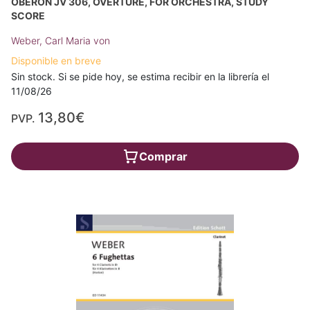
OBERON JV 306, OVERTURE, FOR ORCHESTRA, STUDY
SCORE
Weber, Carl Maria von
Disponible en breve
Sin stock. Si se pide hoy, se estima recibir en la librería el
11/08/26
13,80€
PVP.
Comprar