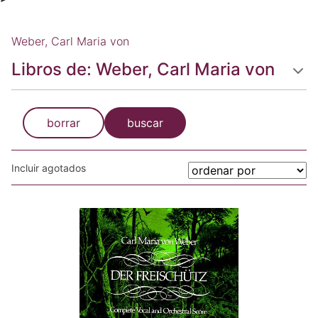
Weber, Carl Maria von
Libros de: Weber, Carl Maria von
borrar
buscar
Incluir agotados