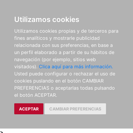
0
ES
Utilizamos cookies
Utilizamos cookies propias y de terceros para
fines analíticos y mostrarle publicidad
relacionada con sus preferencias, en base a
un perfil elaborado a partir de su hábitos de
navegación (por ejemplo, sitios web
visitados).
Clica aquí para más información.
Usted puede configurar o rechazar el uso de
cookies puslando en el botón CAMBIAR
PREFERENCIAS o aceptarlas todas pulsando
el botón ACEPTAR.
ACEPTAR
CAMBIAR PREFERENCIAS
>