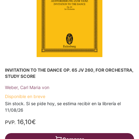
INVITATION TO THE DANCE OP. 65 JV 260, FOR ORCHESTRA,
STUDY SCORE
Weber, Carl Maria von
Disponible en breve
Sin stock. Si se pide hoy, se estima recibir en la librería el
11/08/26
16,10€
PVP.