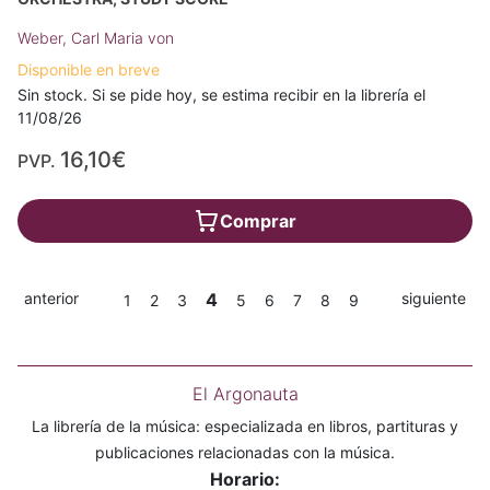
Weber, Carl Maria von
Disponible en breve
Sin stock. Si se pide hoy, se estima recibir en la librería el
11/08/26
16,10€
PVP.
Comprar
anterior
4
siguiente
1
2
3
5
6
7
8
9
El Argonauta
La librería de la música: especializada en libros, partituras y
publicaciones relacionadas con la música.
Horario: