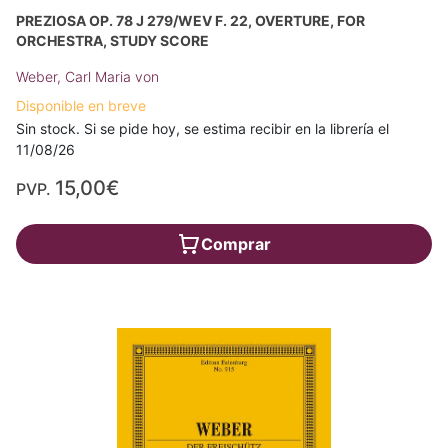
PREZIOSA OP. 78 J 279/WEV F. 22, OVERTURE, FOR
ORCHESTRA, STUDY SCORE
Weber, Carl Maria von
Disponible en breve
Sin stock. Si se pide hoy, se estima recibir en la librería el
11/08/26
15,00€
PVP.
Comprar