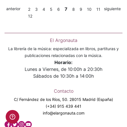
anterior
7
siguiente
2
3
4
5
6
8
9
10
11
12
El Argonauta
La librería de la música: especializada en libros, partituras y
publicaciones relacionadas con la música.
Horario:
Lunes a Viernes, de 10:00h a 20:30h
Sábados de 10:30h a 14:00h
Contacto
C/ Fernández de los Ríos, 50. 28015 Madrid (España)
(+34) 915 439 441
info@elargonauta.com