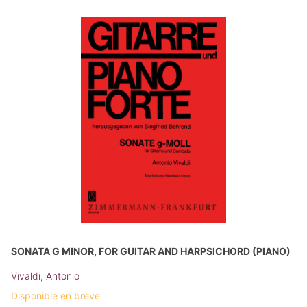
SONATA G MINOR, FOR GUITAR AND HARPSICHORD (PIANO)
Vivaldi, Antonio
Disponible en breve