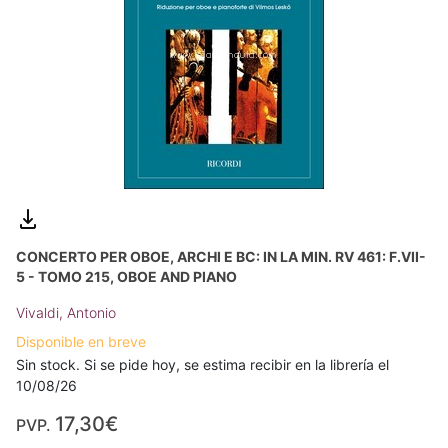
CONCERTO PER OBOE, ARCHI E BC: IN LA MIN. RV 461: F.VII-
5 - TOMO 215, OBOE AND PIANO
Vivaldi, Antonio
Disponible en breve
Sin stock. Si se pide hoy, se estima recibir en la librería el
10/08/26
17,30€
PVP.