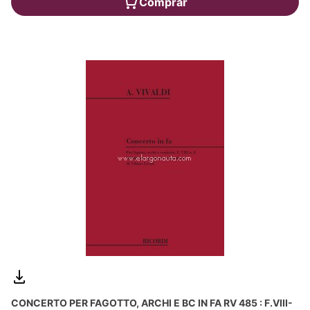
Comprar
CONCERTO PER FAGOTTO, ARCHI E BC IN FA RV 485 : F.VIII-