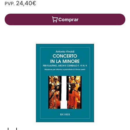
24,40€
PVP.
Comprar