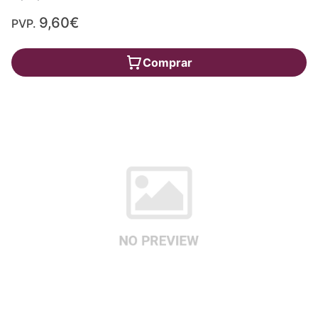
9,60€
PVP.
Comprar