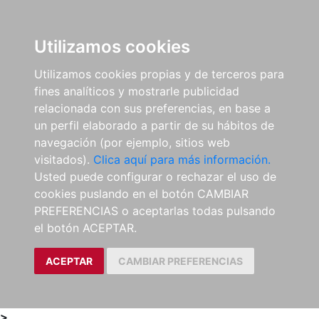
0
ES
Utilizamos cookies
Utilizamos cookies propias y de terceros para
fines analíticos y mostrarle publicidad
relacionada con sus preferencias, en base a
un perfil elaborado a partir de su hábitos de
navegación (por ejemplo, sitios web
visitados).
Clica aquí para más información.
Usted puede configurar o rechazar el uso de
cookies puslando en el botón CAMBIAR
PREFERENCIAS o aceptarlas todas pulsando
el botón ACEPTAR.
ACEPTAR
CAMBIAR PREFERENCIAS
>