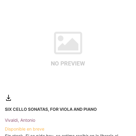
SIX CELLO SONATAS, FOR VIOLA AND PIANO
Vivaldi, Antonio
Disponible en breve
Sin stock. Si se pide hoy, se estima recibir en la librería el