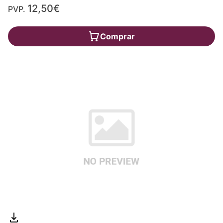
12,50€
PVP.
Comprar