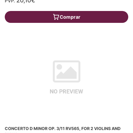
20,10€
PVP.
Comprar
CONCERTO D MINOR OP. 3/11 RV565, FOR 2 VIOLINS AND