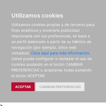
0
ES
Utilizamos cookies
Utilizamos cookies propias y de terceros para
fines analíticos y mostrarle publicidad
relacionada con sus preferencias, en base a
un perfil elaborado a partir de su hábitos de
navegación (por ejemplo, sitios web
visitados).
Clica aquí para más información.
Usted puede configurar o rechazar el uso de
cookies puslando en el botón CAMBIAR
PREFERENCIAS o aceptarlas todas pulsando
el botón ACEPTAR.
ACEPTAR
CAMBIAR PREFERENCIAS
>