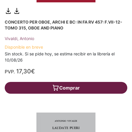
CONCERTO PER OBOE, ARCHI E BC: IN FA RV 457: F.VII-12-
TOMO 315, OBOE AND PIANO
Vivaldi, Antonio
Disponible en breve
Sin stock. Si se pide hoy, se estima recibir en la librería el
10/08/26
17,30€
PVP.
Comprar