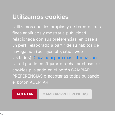
0
ES
Utilizamos cookies
Utilizamos cookies propias y de terceros para
fines analíticos y mostrarle publicidad
relacionada con sus preferencias, en base a
un perfil elaborado a partir de su hábitos de
navegación (por ejemplo, sitios web
visitados).
Clica aquí para más información.
Usted puede configurar o rechazar el uso de
cookies puslando en el botón CAMBIAR
PREFERENCIAS o aceptarlas todas pulsando
el botón ACEPTAR.
ACEPTAR
CAMBIAR PREFERENCIAS
>