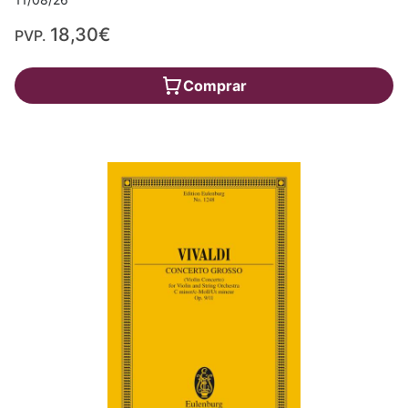
18,30€
PVP.
Comprar