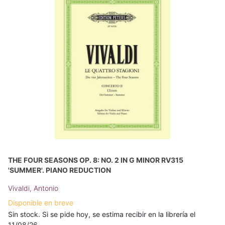
THE FOUR SEASONS OP. 8: NO. 2 IN G MINOR RV315
'SUMMER'. PIANO REDUCTION
Vivaldi, Antonio
Disponible en breve
Sin stock. Si se pide hoy, se estima recibir en la librería el
11/08/26