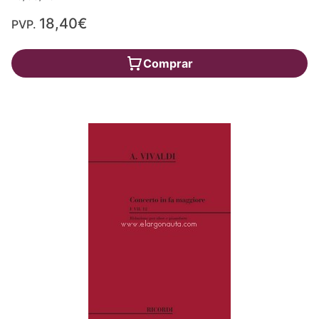
18,40€
PVP.
Comprar