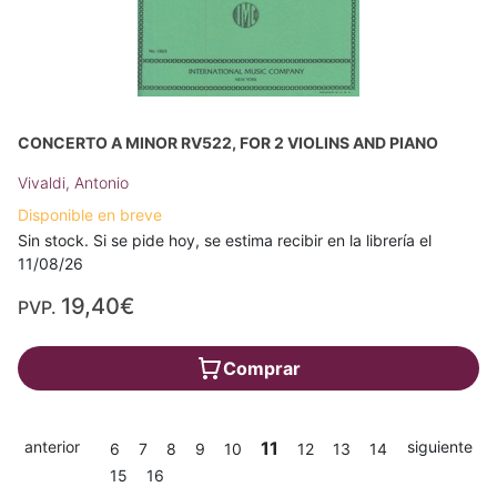
CONCERTO A MINOR RV522, FOR 2 VIOLINS AND PIANO
Vivaldi, Antonio
Disponible en breve
Sin stock. Si se pide hoy, se estima recibir en la librería el
11/08/26
19,40€
PVP.
Comprar
anterior
11
siguiente
6
7
8
9
10
12
13
14
15
16