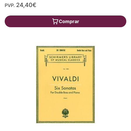
24,40€
PVP.
Comprar