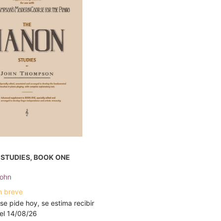
STUDIES, BOOK ONE
John
n breve
 se pide hoy, se estima recibir
a el 14/08/26