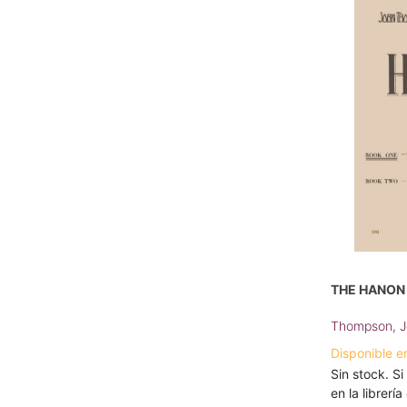
THE HANON 
Thompson, 
Disponible e
Sin stock. Si
en la librerí