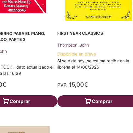
FIRST YEAR CLASSICS
ERNO PARA EL PIANO.
DO. PARTE 2
Thompson, John
John
Disponible en breve
Si se pide hoy, se estima recibir en la
TOCK - dato actualizado el
librería el 14/08/2026
a las 16:39
0€
15,00€
PVP.
Comprar
Comprar