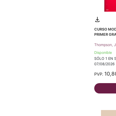
CURSO MOD
PRIMER GRA
Thompson, 
Disponible
SÓLO 1 EN S
07/08/2026 
10,8
PVP.