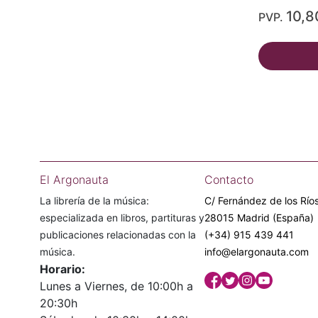
10,8
PVP.
El Argonauta
Contacto
La librería de la música:
C/ Fernández de los Ríos
especializada en libros, partituras y
28015 Madrid (España)
publicaciones relacionadas con la
(+34) 915 439 441
música.
info@elargonauta.com
Horario:
Lunes a Viernes, de 10:00h a
20:30h