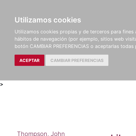
Utilizamos cookies
LIBROS
MÉTODOS Y
PARTITURAS Y EDICION
Utilizamos cookies propias y de terceros para fines 
EJERCICIOS
CRÍTICAS
hábitos de navegación (por ejemplo, sitios web visi
botón CAMBIAR PREFERENCIAS o aceptarlas todas 
ACEPTAR
CAMBIAR PREFERENCIAS
>
Thompson, John