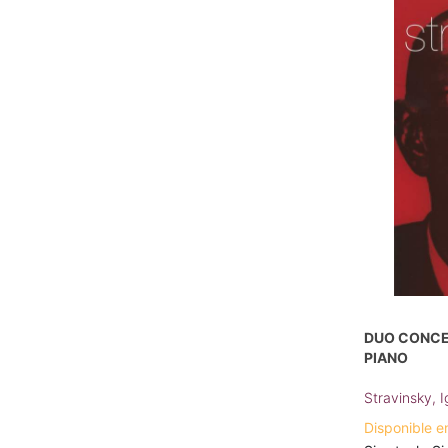
DUO CONCER
PIANO
Stravinsky, I
Disponible e