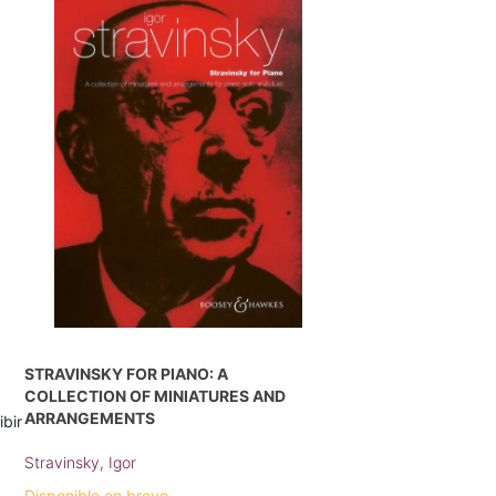
STRAVINSKY FOR PIANO: A
COLLECTION OF MINIATURES AND
ARRANGEMENTS
ibir
Stravinsky, Igor
Disponible en breve