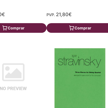
0€
21,80€
PVP.
Comprar
Comprar