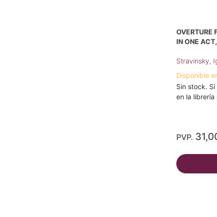
OVERTURE 
IN ONE ACT
Stravinsky, I
Disponible e
Sin stock. Si
en la librerí
31,0
PVP.