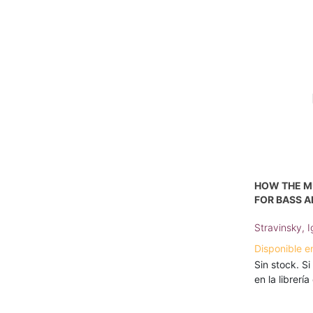
HOW THE M
FOR BASS A
Stravinsky, I
Disponible e
Sin stock. Si
en la librerí