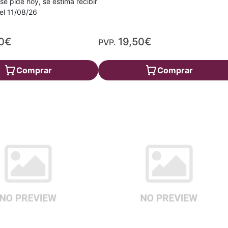
 se pide hoy, se estima recibir
a el 11/08/26
0€
19,50€
PVP.
Comprar
Comprar