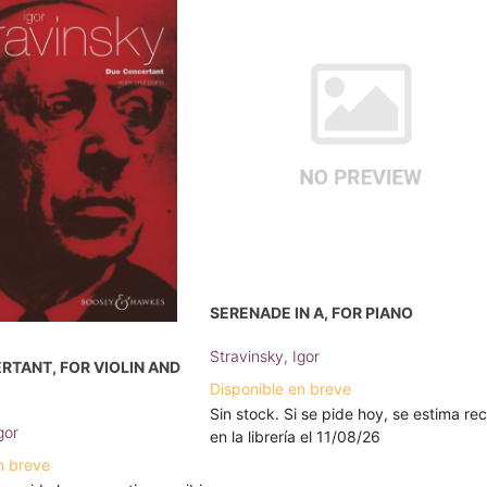
SERENADE IN A, FOR PIANO
Stravinsky, Igor
TANT, FOR VIOLIN AND
Disponible en breve
Sin stock. Si se pide hoy, se estima rec
gor
en la librería el 11/08/26
n breve