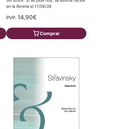
Sin stock. Si se pide hoy, se estima recibir
en la librería el 11/08/26
14,90€
PVP.
Comprar