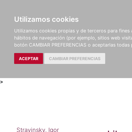
Utilizamos cookies
LIBROS
MÉTODOS Y
PARTITURAS Y EDICION
Utilizamos cookies propias y de terceros para fines 
EJERCICIOS
CRÍTICAS
hábitos de navegación (por ejemplo, sitios web visi
botón CAMBIAR PREFERENCIAS o aceptarlas todas 
ACEPTAR
CAMBIAR PREFERENCIAS
>
Stravinsky, Igor