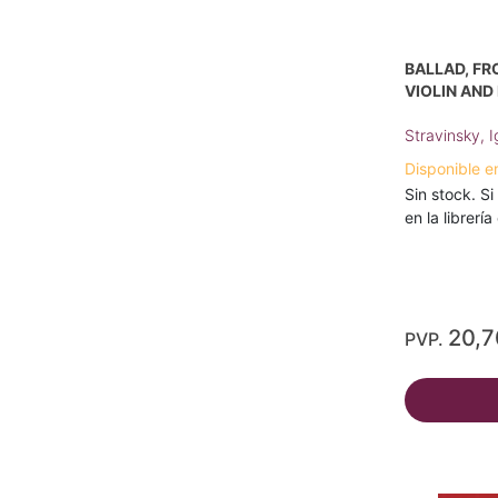
BALLAD, FRO
VIOLIN AND
Stravinsky, I
Disponible e
Sin stock. Si
en la librerí
20,
PVP.