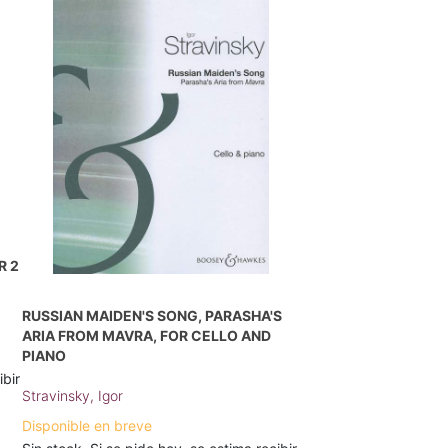
R 2
RUSSIAN MAIDEN'S SONG, PARASHA'S
ARIA FROM MAVRA, FOR CELLO AND
PIANO
ibir
Stravinsky, Igor
Disponible en breve