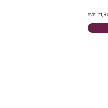
21,8
PVP.