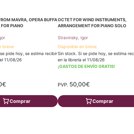
FROM MAVRA, OPERA BUFFA
OCTET FOR WIND INSTRUMENTS,
, FOR PIANO
ARRANGEMENT FOR PIANO SOLO
gor
Stravinsky, Igor
n breve
Disponible en breve
 se pide hoy, se estima recibir
Sin stock. Si se pide hoy, se estima rec
a el 11/08/26
en la librería el 11/08/26
¡GASTOS DE ENVÍO GRATIS!
0€
50,00€
PVP.
Comprar
Comprar