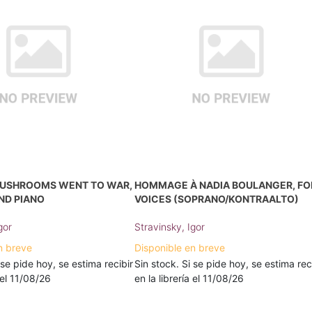
USHROOMS WENT TO WAR,
HOMMAGE À NADIA BOULANGER, FO
ND PIANO
VOICES (SOPRANO/KONTRAALTO)
gor
Stravinsky, Igor
n breve
Disponible en breve
 se pide hoy, se estima recibir
Sin stock. Si se pide hoy, se estima rec
a el 11/08/26
en la librería el 11/08/26