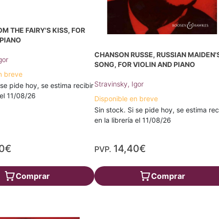
M THE FAIRY'S KISS, FOR
 PIANO
CHANSON RUSSE, RUSSIAN MAIDEN'
gor
SONG, FOR VIOLIN AND PIANO
n breve
Stravinsky, Igor
 se pide hoy, se estima recibir
a el 11/08/26
Disponible en breve
Sin stock. Si se pide hoy, se estima rec
en la librería el 11/08/26
70€
14,40€
PVP.
Comprar
Comprar