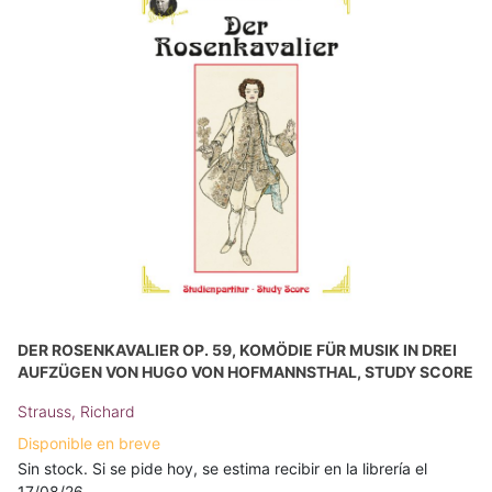
DER ROSENKAVALIER OP. 59, KOMÖDIE FÜR MUSIK IN DREI
AUFZÜGEN VON HUGO VON HOFMANNSTHAL, STUDY SCORE
Strauss, Richard
Disponible en breve
Sin stock. Si se pide hoy, se estima recibir en la librería el
17/08/26