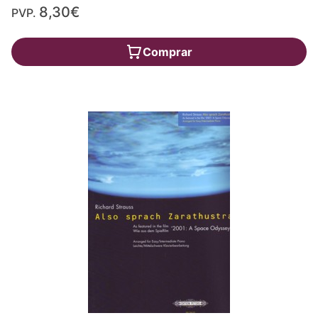
8,30€
PVP.
Comprar