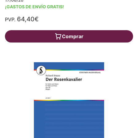
¡GASTOS DE ENVÍO GRATIS!
64,40€
PVP.
Comprar