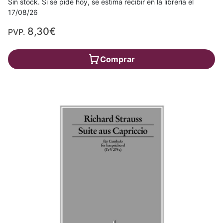
Sin stock. Si se pide hoy, se estima recibir en la librería el
17/08/26
8,30€
PVP.
Comprar