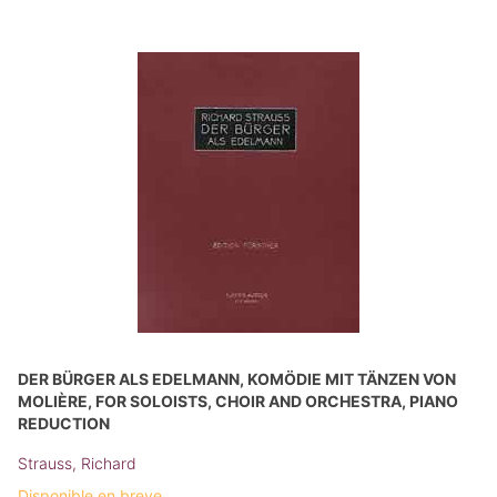
DER BÜRGER ALS EDELMANN, KOMÖDIE MIT TÄNZEN VON
MOLIÈRE, FOR SOLOISTS, CHOIR AND ORCHESTRA, PIANO
REDUCTION
Strauss, Richard
Disponible en breve