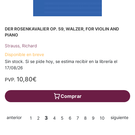
DER ROSENKAVALIER OP. 59, WALZER, FOR VIOLIN AND
PIANO
Strauss, Richard
Disponible en breve
Sin stock. Si se pide hoy, se estima recibir en la librería el
17/08/26
10,80€
PVP.
Comprar
anterior
3
siguiente
1
2
4
5
6
7
8
9
10