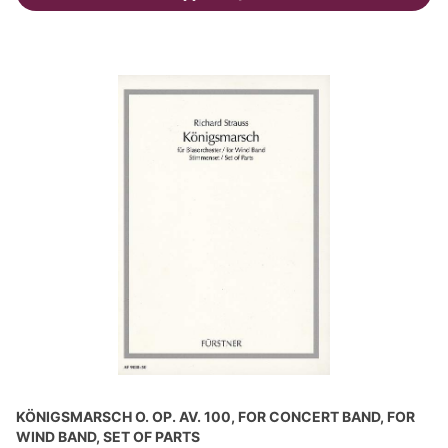
KÖNIGSMARSCH O. OP. AV. 100, FOR CONCERT BAND, FOR
WIND BAND, SET OF PARTS