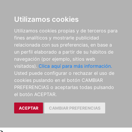
0
ES
Utilizamos cookies
Utilizamos cookies propias y de terceros para
fines analíticos y mostrarle publicidad
relacionada con sus preferencias, en base a
un perfil elaborado a partir de su hábitos de
navegación (por ejemplo, sitios web
visitados).
Clica aquí para más información.
Usted puede configurar o rechazar el uso de
cookies puslando en el botón CAMBIAR
PREFERENCIAS o aceptarlas todas pulsando
el botón ACEPTAR.
ACEPTAR
CAMBIAR PREFERENCIAS
>