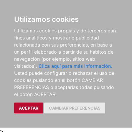
0
ES
Utilizamos cookies
Utilizamos cookies propias y de terceros para
fines analíticos y mostrarle publicidad
relacionada con sus preferencias, en base a
un perfil elaborado a partir de su hábitos de
navegación (por ejemplo, sitios web
visitados).
Clica aquí para más información.
Usted puede configurar o rechazar el uso de
cookies puslando en el botón CAMBIAR
PREFERENCIAS o aceptarlas todas pulsando
el botón ACEPTAR.
ACEPTAR
CAMBIAR PREFERENCIAS
>