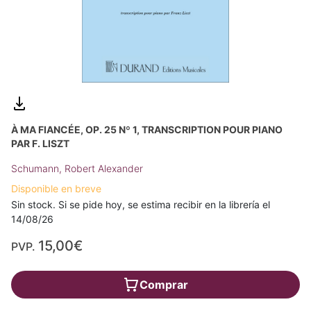
À MA FIANCÉE, OP. 25 Nº 1, TRANSCRIPTION POUR PIANO
PAR F. LISZT
Schumann, Robert Alexander
Disponible en breve
Sin stock. Si se pide hoy, se estima recibir en la librería el
14/08/26
15,00€
PVP.
Comprar