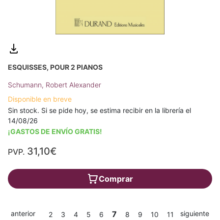
ESQUISSES, POUR 2 PIANOS
Schumann, Robert Alexander
Disponible en breve
Sin stock. Si se pide hoy, se estima recibir en la librería el
14/08/26
¡GASTOS DE ENVÍO GRATIS!
31,10€
PVP.
Comprar
anterior
7
siguiente
2
3
4
5
6
8
9
10
11