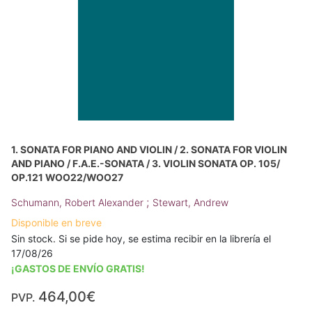
1. SONATA FOR PIANO AND VIOLIN / 2. SONATA FOR VIOLIN
AND PIANO / F.A.E.-SONATA / 3. VIOLIN SONATA OP. 105/
OP.121 WOO22/WOO27
;
Schumann, Robert Alexander
Stewart, Andrew
Disponible en breve
Sin stock. Si se pide hoy, se estima recibir en la librería el
17/08/26
¡GASTOS DE ENVÍO GRATIS!
464,00€
PVP.