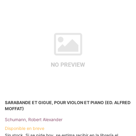
SARABANDE ET GIGUE, POUR VIOLON ET PIANO (ED. ALFRED
MOFFAT)
Schumann, Robert Alexander
Disponible en breve
Sin stock. Si se pide hoy, se estima recibir en la librería el