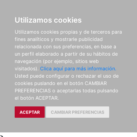
0
ES
Utilizamos cookies
Utilizamos cookies propias y de terceros para
fines analíticos y mostrarle publicidad
relacionada con sus preferencias, en base a
un perfil elaborado a partir de su hábitos de
navegación (por ejemplo, sitios web
visitados).
Clica aquí para más información.
Usted puede configurar o rechazar el uso de
cookies puslando en el botón CAMBIAR
PREFERENCIAS o aceptarlas todas pulsando
el botón ACEPTAR.
ACEPTAR
CAMBIAR PREFERENCIAS
>