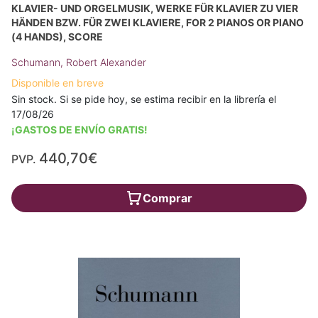
KLAVIER- UND ORGELMUSIK, WERKE FÜR KLAVIER ZU VIER
HÄNDEN BZW. FÜR ZWEI KLAVIERE, FOR 2 PIANOS OR PIANO
(4 HANDS), SCORE
Schumann, Robert Alexander
Disponible en breve
Sin stock. Si se pide hoy, se estima recibir en la librería el
17/08/26
¡GASTOS DE ENVÍO GRATIS!
440,70€
PVP.
Comprar