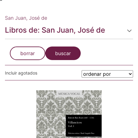
San Juan, José de
Libros de: San Juan, José de
borrar
buscar
Incluir agotados