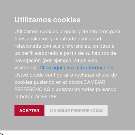
0
ES
Utilizamos cookies
Utilizamos cookies propias y de terceros para
fines analíticos y mostrarle publicidad
relacionada con sus preferencias, en base a
un perfil elaborado a partir de su hábitos de
navegación (por ejemplo, sitios web
visitados).
Clica aquí para más información.
Usted puede configurar o rechazar el uso de
cookies puslando en el botón CAMBIAR
PREFERENCIAS o aceptarlas todas pulsando
el botón ACEPTAR.
ACEPTAR
CAMBIAR PREFERENCIAS
>