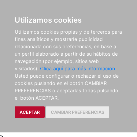
0
ES
Utilizamos cookies
Utilizamos cookies propias y de terceros para
fines analíticos y mostrarle publicidad
relacionada con sus preferencias, en base a
un perfil elaborado a partir de su hábitos de
navegación (por ejemplo, sitios web
visitados).
Clica aquí para más información.
Usted puede configurar o rechazar el uso de
cookies puslando en el botón CAMBIAR
PREFERENCIAS o aceptarlas todas pulsando
el botón ACEPTAR.
ACEPTAR
CAMBIAR PREFERENCIAS
>