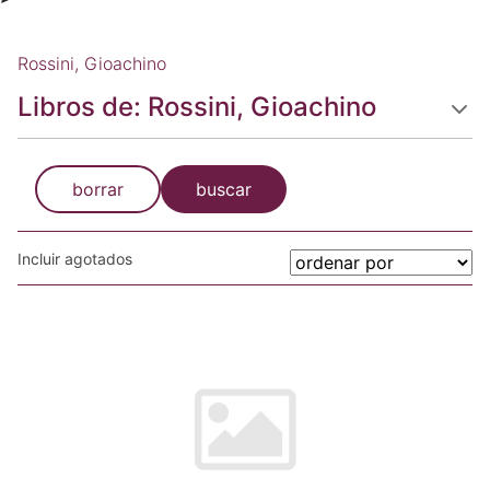
Rossini, Gioachino
Libros de: Rossini, Gioachino
borrar
buscar
Incluir agotados