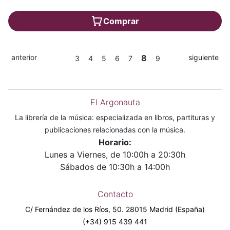
Comprar
anterior
8
siguiente
3
4
5
6
7
9
El Argonauta
La librería de la música: especializada en libros, partituras y
publicaciones relacionadas con la música.
Horario:
Lunes a Viernes, de 10:00h a 20:30h
Sábados de 10:30h a 14:00h
Contacto
C/ Fernández de los Ríos, 50. 28015 Madrid (España)
(+34) 915 439 441