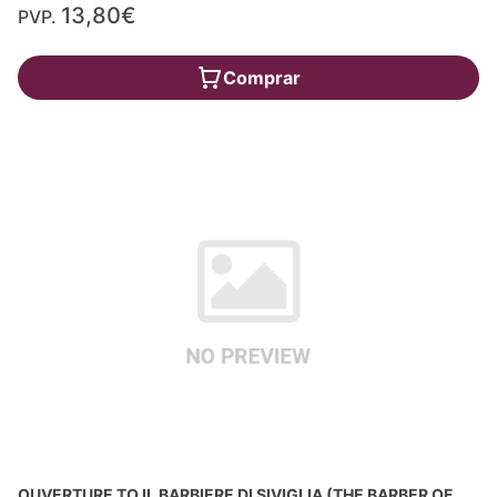
13,80€
PVP.
Comprar
OUVERTURE TO IL BARBIERE DI SIVIGLIA (THE BARBER OF