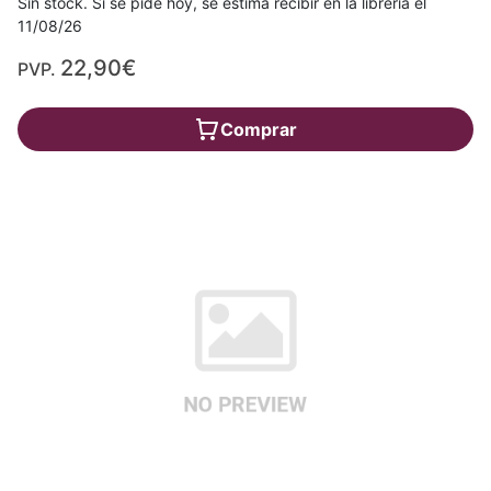
Sin stock. Si se pide hoy, se estima recibir en la librería el
11/08/26
22,90€
PVP.
Comprar