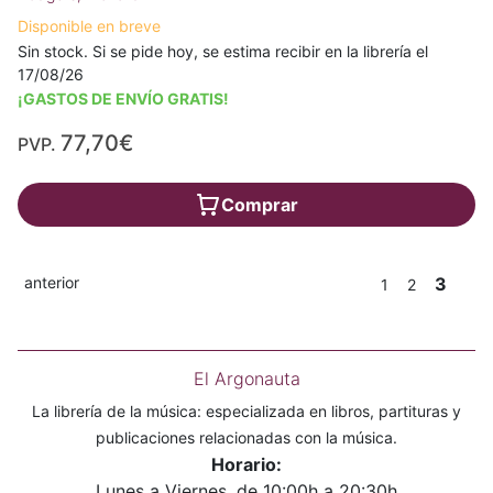
Disponible en breve
Sin stock. Si se pide hoy, se estima recibir en la librería el
17/08/26
¡GASTOS DE ENVÍO GRATIS!
77,70€
PVP.
Comprar
anterior
3
1
2
El Argonauta
La librería de la música: especializada en libros, partituras y
publicaciones relacionadas con la música.
Horario:
Lunes a Viernes, de 10:00h a 20:30h