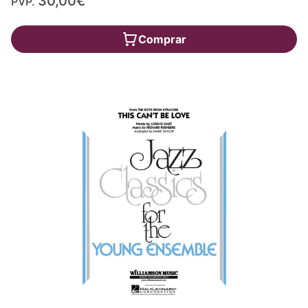
30,00€
PVP.
Comprar