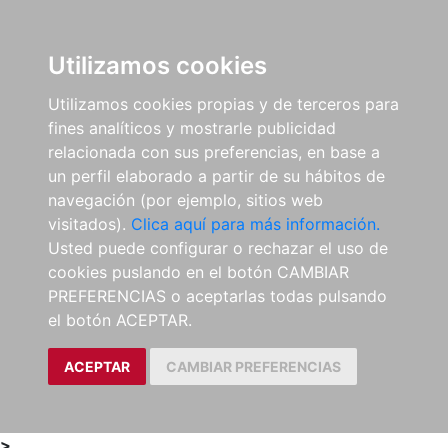
0
ES
Utilizamos cookies
Utilizamos cookies propias y de terceros para
fines analíticos y mostrarle publicidad
relacionada con sus preferencias, en base a
un perfil elaborado a partir de su hábitos de
navegación (por ejemplo, sitios web
visitados).
Clica aquí para más información.
Usted puede configurar o rechazar el uso de
cookies puslando en el botón CAMBIAR
PREFERENCIAS o aceptarlas todas pulsando
el botón ACEPTAR.
ACEPTAR
CAMBIAR PREFERENCIAS
>