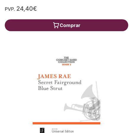
24,40€
PVP.
Comprar