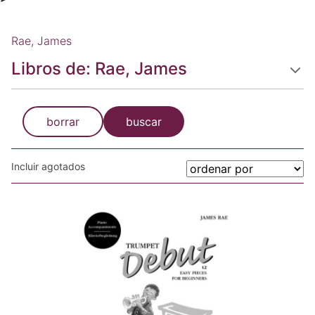
Rae, James
Libros de: Rae, James
borrar
buscar
Incluir agotados