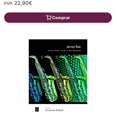
22,90€
PVP.
Comprar