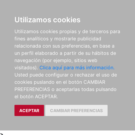
0
ES
Utilizamos cookies
Utilizamos cookies propias y de terceros para
fines analíticos y mostrarle publicidad
relacionada con sus preferencias, en base a
un perfil elaborado a partir de su hábitos de
navegación (por ejemplo, sitios web
visitados).
Clica aquí para más información.
Usted puede configurar o rechazar el uso de
cookies puslando en el botón CAMBIAR
PREFERENCIAS o aceptarlas todas pulsando
el botón ACEPTAR.
ACEPTAR
CAMBIAR PREFERENCIAS
>