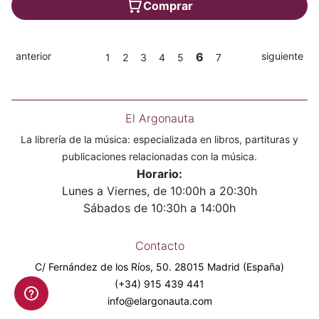
Comprar
anterior
6
siguiente
1
2
3
4
5
7
El Argonauta
La librería de la música: especializada en libros, partituras y
publicaciones relacionadas con la música.
Horario:
Lunes a Viernes, de 10:00h a 20:30h
Sábados de 10:30h a 14:00h
Contacto
C/ Fernández de los Ríos, 50. 28015 Madrid (España)
(+34) 915 439 441
info@elargonauta.com