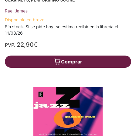
Rae, James
Disponible en breve
Sin stock. Si se pide hoy, se estima recibir en la librería el
11/08/26
22,90€
PVP.
Comprar