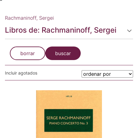
Rachmaninoff, Sergei
Libros de: Rachmaninoff, Sergei
borrar
buscar
Incluir agotados