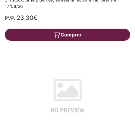
17/08/26
23,30€
PVP.
Comprar