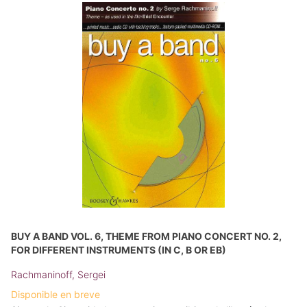
BUY A BAND VOL. 6, THEME FROM PIANO CONCERT NO. 2,
FOR DIFFERENT INSTRUMENTS (IN C, B OR EB)
Rachmaninoff, Sergei
Disponible en breve