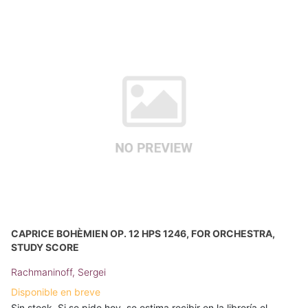
CAPRICE BOHÈMIEN OP. 12 HPS 1246, FOR ORCHESTRA,
STUDY SCORE
Rachmaninoff, Sergei
Disponible en breve
Sin stock. Si se pide hoy, se estima recibir en la librería el