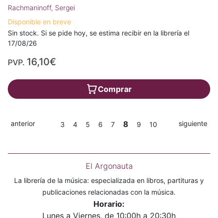
Rachmaninoff, Sergei
Disponible en breve
Sin stock. Si se pide hoy, se estima recibir en la librería el
17/08/26
16,10€
PVP.
Comprar
anterior
8
siguiente
3
4
5
6
7
9
10
El Argonauta
La librería de la música: especializada en libros, partituras y
publicaciones relacionadas con la música.
Horario:
Lunes a Viernes, de 10:00h a 20:30h