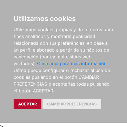
0
ES
Utilizamos cookies
Utilizamos cookies propias y de terceros para
fines analíticos y mostrarle publicidad
relacionada con sus preferencias, en base a
un perfil elaborado a partir de su hábitos de
navegación (por ejemplo, sitios web
visitados).
Clica aquí para más información.
Usted puede configurar o rechazar el uso de
cookies puslando en el botón CAMBIAR
PREFERENCIAS o aceptarlas todas pulsando
el botón ACEPTAR.
ACEPTAR
CAMBIAR PREFERENCIAS
>