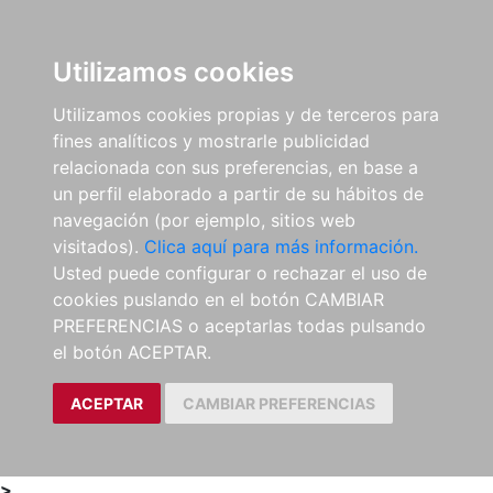
0
ES
Utilizamos cookies
Utilizamos cookies propias y de terceros para
fines analíticos y mostrarle publicidad
relacionada con sus preferencias, en base a
un perfil elaborado a partir de su hábitos de
navegación (por ejemplo, sitios web
visitados).
Clica aquí para más información.
Usted puede configurar o rechazar el uso de
cookies puslando en el botón CAMBIAR
PREFERENCIAS o aceptarlas todas pulsando
el botón ACEPTAR.
ACEPTAR
CAMBIAR PREFERENCIAS
>