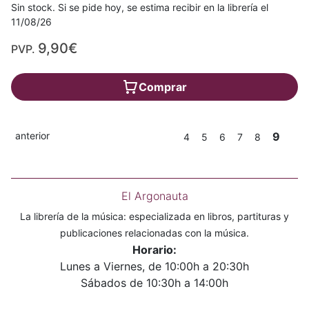
Sin stock. Si se pide hoy, se estima recibir en la librería el
11/08/26
9,90€
PVP.
Comprar
anterior
9
4
5
6
7
8
El Argonauta
La librería de la música: especializada en libros, partituras y
publicaciones relacionadas con la música.
Horario:
Lunes a Viernes, de 10:00h a 20:30h
Sábados de 10:30h a 14:00h