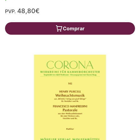
48,80€
PVP.
Comprar