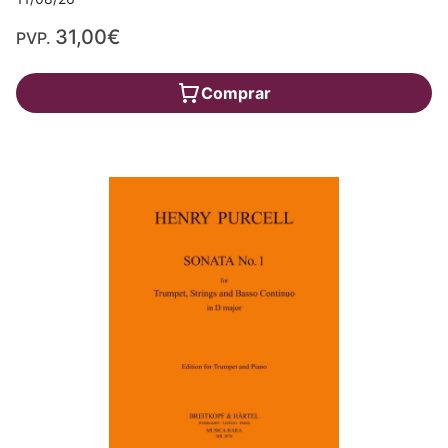
31,00€
PVP.
Comprar