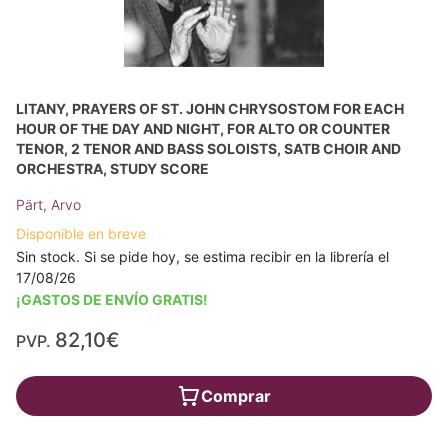
LITANY, PRAYERS OF ST. JOHN CHRYSOSTOM FOR EACH
HOUR OF THE DAY AND NIGHT, FOR ALTO OR COUNTER
TENOR, 2 TENOR AND BASS SOLOISTS, SATB CHOIR AND
ORCHESTRA, STUDY SCORE
Pärt, Arvo
Disponible en breve
Sin stock. Si se pide hoy, se estima recibir en la librería el
17/08/26
¡GASTOS DE ENVÍO GRATIS!
82,10€
PVP.
Comprar