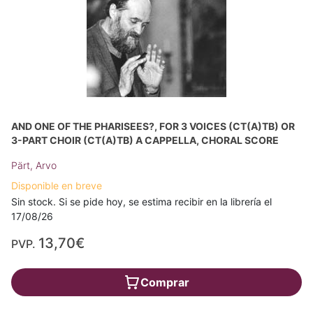
AND ONE OF THE PHARISEES?, FOR 3 VOICES (CT(A)TB) OR
3-PART CHOIR (CT(A)TB) A CAPPELLA, CHORAL SCORE
Pärt, Arvo
Disponible en breve
Sin stock. Si se pide hoy, se estima recibir en la librería el
17/08/26
13,70€
PVP.
Comprar