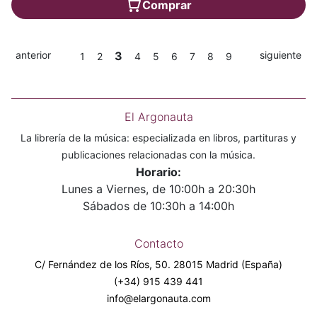
Comprar
anterior
3
siguiente
1
2
4
5
6
7
8
9
El Argonauta
La librería de la música: especializada en libros, partituras y
publicaciones relacionadas con la música.
Horario:
Lunes a Viernes, de 10:00h a 20:30h
Sábados de 10:30h a 14:00h
Contacto
C/ Fernández de los Ríos, 50. 28015 Madrid (España)
(+34) 915 439 441
info@elargonauta.com