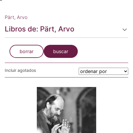
Pärt, Arvo
Libros de: Pärt, Arvo
borrar
buscar
Incluir agotados