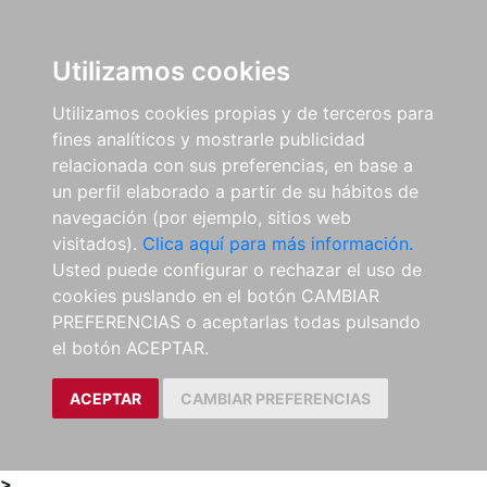
0
ES
Utilizamos cookies
Utilizamos cookies propias y de terceros para
fines analíticos y mostrarle publicidad
relacionada con sus preferencias, en base a
un perfil elaborado a partir de su hábitos de
navegación (por ejemplo, sitios web
visitados).
Clica aquí para más información.
Usted puede configurar o rechazar el uso de
cookies puslando en el botón CAMBIAR
PREFERENCIAS o aceptarlas todas pulsando
el botón ACEPTAR.
ACEPTAR
CAMBIAR PREFERENCIAS
>