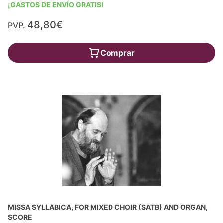
¡GASTOS DE ENVÍO GRATIS!
48,80€
PVP.
Comprar
MISSA SYLLABICA, FOR MIXED CHOIR (SATB) AND ORGAN,
SCORE