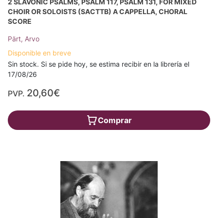
2 SLAVONIC PSALMS, PSALM 117, PSALM 131, FOR MIXED
CHOIR OR SOLOISTS (SACTTB) A CAPPELLA, CHORAL
SCORE
Pärt, Arvo
Disponible en breve
Sin stock. Si se pide hoy, se estima recibir en la librería el
17/08/26
20,60€
PVP.
Comprar