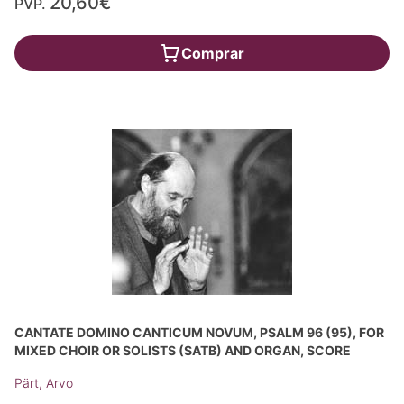
20,60€
PVP.
Comprar
CANTATE DOMINO CANTICUM NOVUM, PSALM 96 (95), FOR
MIXED CHOIR OR SOLISTS (SATB) AND ORGAN, SCORE
Pärt, Arvo