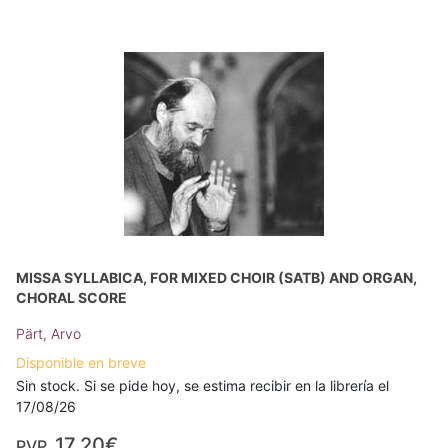
MISSA SYLLABICA, FOR MIXED CHOIR (SATB) AND ORGAN,
CHORAL SCORE
Pärt, Arvo
Disponible en breve
Sin stock. Si se pide hoy, se estima recibir en la librería el
17/08/26
17,20€
PVP.