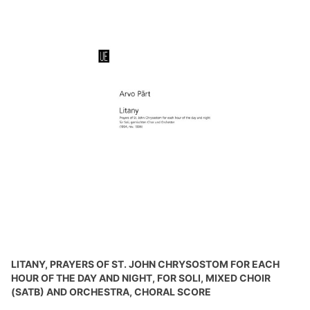
LITANY, PRAYERS OF ST. JOHN CHRYSOSTOM FOR EACH
HOUR OF THE DAY AND NIGHT, FOR SOLI, MIXED CHOIR
(SATB) AND ORCHESTRA, CHORAL SCORE