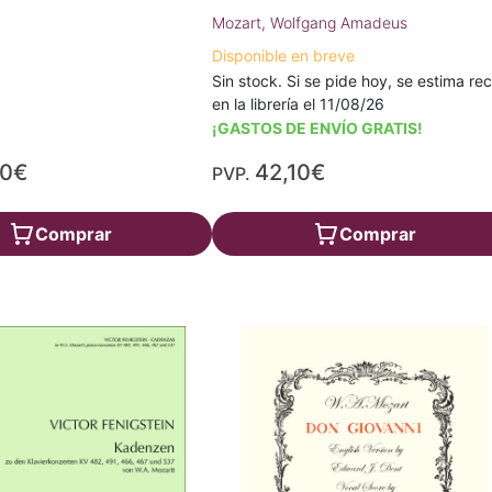
Mozart, Wolfgang Amadeus
Disponible en breve
Sin stock. Si se pide hoy, se estima rec
en la librería el 11/08/26
¡GASTOS DE ENVÍO GRATIS!
20€
42,10€
PVP.
Comprar
Comprar