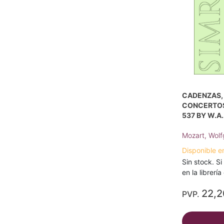
CADENZAS, 
CONCERTOS 
537 BY W.A
Mozart, Wol
Disponible e
Sin stock. Si
en la librerí
22,
PVP.