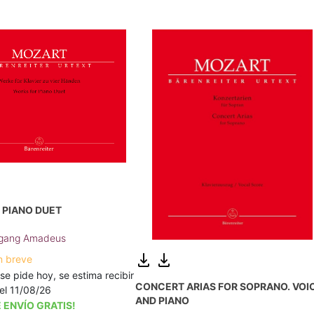
 PIANO DUET
fgang Amadeus
n breve
 se pide hoy, se estima recibir
CONCERT ARIAS FOR SOPRANO. VOI
a el 11/08/26
AND PIANO
 ENVÍO GRATIS!