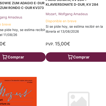
9 SOWIE ZUM ADAGIO E-DUR
KLAVIERSONATE D-DUR, KV 284
D ZUM RONDO C-DUR KV373
Mozart, Wolfgang Amadeus
fgang Amadeus
Disponible en breve
n breve
Si se pide hoy, se estima recibir en la
 se pide hoy, se estima recibir
librería el 13/08/2026
a el 11/08/26
90€
15,00€
PVP.
Comprar
Comprar