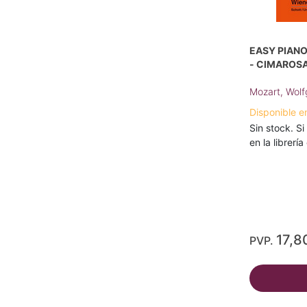
EASY PIANO
- CIMAROSA
Mozart, Wol
Disponible e
Sin stock. Si
en la librerí
17,8
PVP.