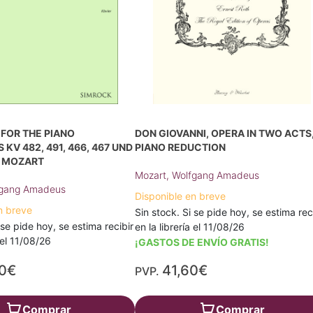
FOR THE PIANO
DON GIOVANNI, OPERA IN TWO ACTS
KV 482, 491, 466, 467 UND
PIANO REDUCTION
. MOZART
Mozart, Wolfgang Amadeus
fgang Amadeus
Disponible en breve
n breve
Sin stock. Si se pide hoy, se estima rec
 se pide hoy, se estima recibir
en la librería el 11/08/26
a el 11/08/26
¡GASTOS DE ENVÍO GRATIS!
20€
41,60€
PVP.
Comprar
Comprar