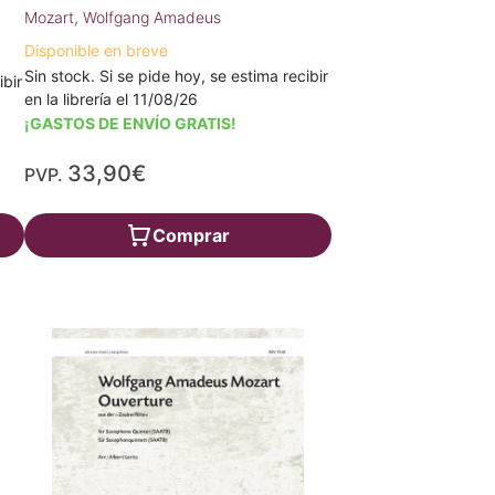
Mozart, Wolfgang Amadeus
Disponible en breve
Sin stock. Si se pide hoy, se estima recibir
ibir
en la librería el 11/08/26
¡GASTOS DE ENVÍO GRATIS!
33,90€
PVP.
Comprar