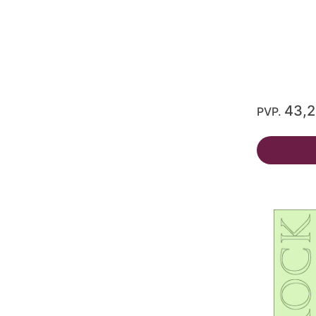
43,
PVP.