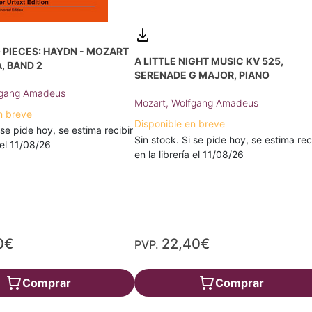
 PIECES: HAYDN - MOZART
A LITTLE NIGHT MUSIC KV 525,
, BAND 2
SERENADE G MAJOR, PIANO
fgang Amadeus
Mozart, Wolfgang Amadeus
n breve
Disponible en breve
 se pide hoy, se estima recibir
Sin stock. Si se pide hoy, se estima rec
a el 11/08/26
en la librería el 11/08/26
0€
22,40€
PVP.
Comprar
Comprar