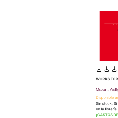
WORKS FOR
Mozart, Wol
Disponible e
Sin stock. Si
en la librerí
¡GASTOS DE