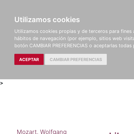
Utilizamos cookies
LIBROS
MÉTODOS Y
PARTITURAS Y EDICION
Utilizamos cookies propias y de terceros para fines 
EJERCICIOS
CRÍTICAS
hábitos de navegación (por ejemplo, sitios web visi
botón CAMBIAR PREFERENCIAS o aceptarlas todas 
ACEPTAR
CAMBIAR PREFERENCIAS
>
Mozart, Wolfgang