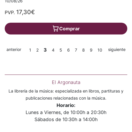
10/08/26
17,30€
PVP.
Comprar
anterior
3
siguiente
1
2
4
5
6
7
8
9
10
El Argonauta
La librería de la música: especializada en libros, partituras y
publicaciones relacionadas con la música.
Horario:
Lunes a Viernes, de 10:00h a 20:30h
Sábados de 10:30h a 14:00h