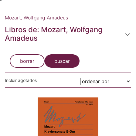
Mozart, Wolfgang Amadeus
Libros de: Mozart, Wolfgang
Amadeus
borrar
buscar
Incluir agotados