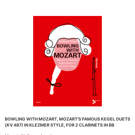
BOWLING WITH MOZART, MOZART'S FAMOUS KEGEL DUETS
(KV 487) IN KLEZMER STYLE, FOR 2 CLARINETS IN BB