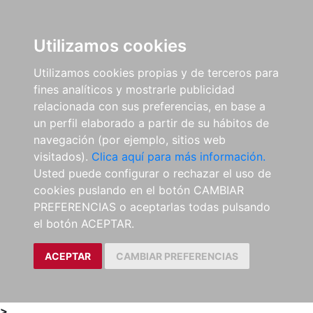
0
ES
Utilizamos cookies
Utilizamos cookies propias y de terceros para
fines analíticos y mostrarle publicidad
relacionada con sus preferencias, en base a
un perfil elaborado a partir de su hábitos de
navegación (por ejemplo, sitios web
visitados).
Clica aquí para más información.
Usted puede configurar o rechazar el uso de
cookies puslando en el botón CAMBIAR
PREFERENCIAS o aceptarlas todas pulsando
el botón ACEPTAR.
ACEPTAR
CAMBIAR PREFERENCIAS
>