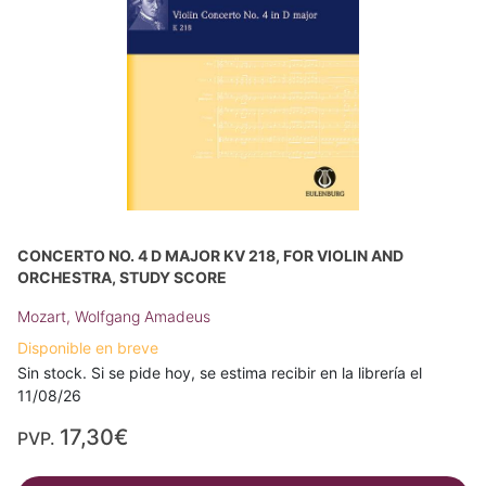
CONCERTO NO. 4 D MAJOR KV 218, FOR VIOLIN AND
ORCHESTRA, STUDY SCORE
Mozart, Wolfgang Amadeus
Disponible en breve
Sin stock. Si se pide hoy, se estima recibir en la librería el
11/08/26
17,30€
PVP.