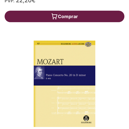
22,20€
PVP.
Comprar