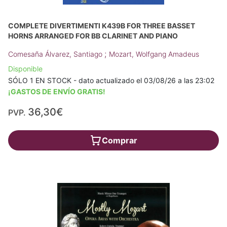
COMPLETE DIVERTIMENTI K439B FOR THREE BASSET
HORNS ARRANGED FOR BB CLARINET AND PIANO
;
Comesaña Álvarez, Santiago
Mozart, Wolfgang Amadeus
Disponible
SÓLO 1 EN STOCK - dato actualizado el 03/08/26 a las 23:02
¡GASTOS DE ENVÍO GRATIS!
36,30€
PVP.
Comprar