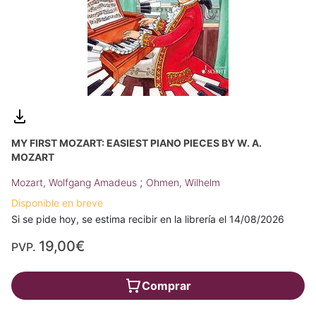
MY FIRST MOZART: EASIEST PIANO PIECES BY W. A.
MOZART
;
Mozart, Wolfgang Amadeus
Ohmen, Wilhelm
Disponible en breve
Si se pide hoy, se estima recibir en la librería el 14/08/2026
19,00€
PVP.
Comprar