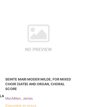
SEINTE MARI MODER MILDE, FOR MIXED
CHOIR (SATB) AND ORGAN, CHORAL
SCORE
D
LLA
MacMillan, James
Disponible en breve