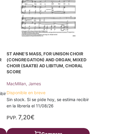
ST ANNE'S MASS, FOR UNISON CHOIR
R
(CONGREGATION) AND ORGAN, MIXED
CHOIR (SAATB) AD LIBITUM, CHORAL
SCORE
MacMillan, James
Disponible en breve
ibir
Sin stock. Si se pide hoy, se estima recibir
en la librería el 11/08/26
7,20€
PVP.