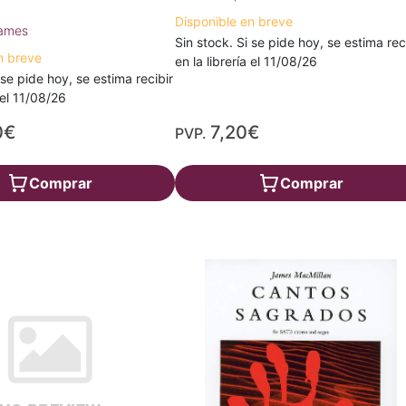
Disponible en breve
James
Sin stock. Si se pide hoy, se estima rec
n breve
en la librería el 11/08/26
 se pide hoy, se estima recibir
a el 11/08/26
0€
7,20€
PVP.
Comprar
Comprar