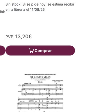
Sin stock. Si se pide hoy, se estima recibir
en la librería el 11/08/26
ibir
13,20€
PVP.
Comprar