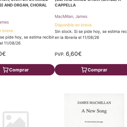
B) AND ORGAN, CHORAL
CAPPELLA
MacMillan, James
James
Disponible en breve
n breve
Sin stock. Si se pide hoy, se estima rec
 se pide hoy, se estima recibir
en la librería el 11/08/26
a el 11/08/26
0€
6,60€
PVP.
Comprar
Comprar