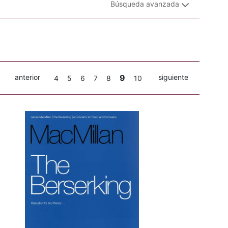
Búsqueda avanzada
anterior
9
siguiente
4
5
6
7
8
10