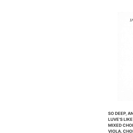
SO DEEP, A
LUVE'S LIKE
MIXED CHOI
VIOLA, CH