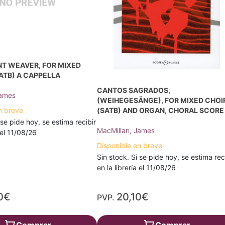
NT WEAVER, FOR MIXED
ATB) A CAPPELLA
CANTOS SAGRADOS,
James
(WEIHEGESÄNGE), FOR MIXED CHOI
n breve
(SATB) AND ORGAN, CHORAL SCORE
 se pide hoy, se estima recibir
MacMillan, James
a el 11/08/26
Disponible en breve
Sin stock. Si se pide hoy, se estima rec
en la librería el 11/08/26
0€
20,10€
PVP.