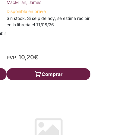
MacMillan, James
Disponible en breve
Sin stock. Si se pide hoy, se estima recibir
en la librería el 11/08/26
ibir
10,20€
PVP.
Comprar