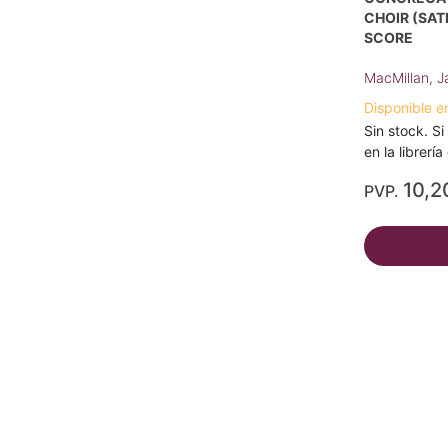
CHOIR (SAT
SCORE
MacMillan, 
Disponible e
Sin stock. Si
en la librerí
10,2
PVP.