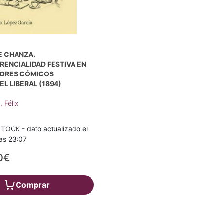
E CHANZA.
RENCIALIDAD FESTIVA EN
TORES CÓMICOS
 EL LIBERAL (1894)
 Félix
TOCK - dato actualizado el
as 23:07
0€
Comprar