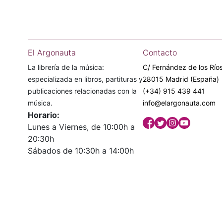
El Argonauta
Contacto
La librería de la música:
C/ Fernández de los Ríos
especializada en libros, partituras y
28015 Madrid (España)
publicaciones relacionadas con la
(+34) 915 439 441
música.
info@elargonauta.com
Horario:
Lunes a Viernes, de 10:00h a
20:30h
Sábados de 10:30h a 14:00h