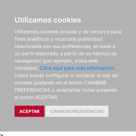
0
ES
Utilizamos cookies
Utilizamos cookies propias y de terceros para
fines analíticos y mostrarle publicidad
relacionada con sus preferencias, en base a
un perfil elaborado a partir de su hábitos de
navegación (por ejemplo, sitios web
visitados).
Clica aquí para más información.
Usted puede configurar o rechazar el uso de
cookies puslando en el botón CAMBIAR
PREFERENCIAS o aceptarlas todas pulsando
el botón ACEPTAR.
ACEPTAR
CAMBIAR PREFERENCIAS
>