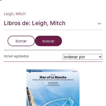
Leigh, Mitch
Libros de: Leigh, Mitch
borrar
buscar
Incluir agotados