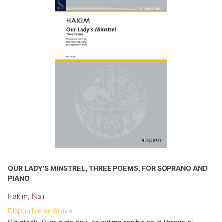
OUR LADY'S MINSTREL, THREE POEMS, FOR SOPRANO AND
PIANO
Hakim, Naji
Disponible en breve
Sin stock. Si se pide hoy, se estima recibir en la librería el