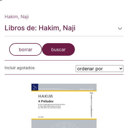
Hakim, Naji
Libros de: Hakim, Naji
borrar
buscar
Incluir agotados