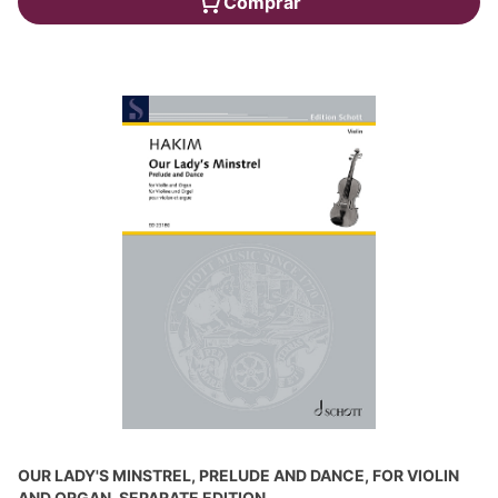
Comprar
OUR LADY'S MINSTREL, PRELUDE AND DANCE, FOR VIOLIN
AND ORGAN, SEPARATE EDITION