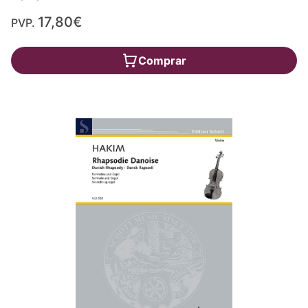
17,80€
PVP.
Comprar