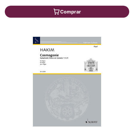
Comprar