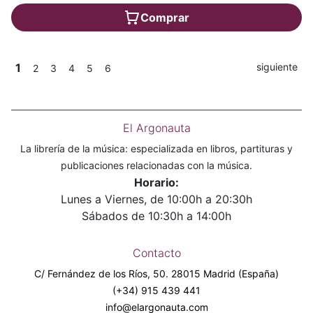
Comprar
1
siguiente
2
3
4
5
6
El Argonauta
La librería de la música: especializada en libros, partituras y
publicaciones relacionadas con la música.
Horario:
Lunes a Viernes, de 10:00h a 20:30h
Sábados de 10:30h a 14:00h
Contacto
C/ Fernández de los Ríos, 50. 28015 Madrid (España)
(+34) 915 439 441
info@elargonauta.com