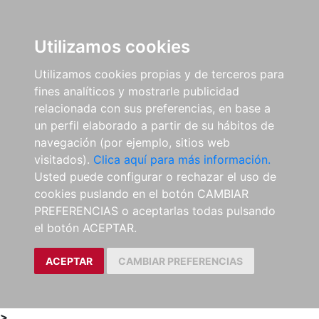
0
ES
Utilizamos cookies
Utilizamos cookies propias y de terceros para
fines analíticos y mostrarle publicidad
relacionada con sus preferencias, en base a
un perfil elaborado a partir de su hábitos de
navegación (por ejemplo, sitios web
visitados).
Clica aquí para más información.
Usted puede configurar o rechazar el uso de
cookies puslando en el botón CAMBIAR
PREFERENCIAS o aceptarlas todas pulsando
el botón ACEPTAR.
ACEPTAR
CAMBIAR PREFERENCIAS
>