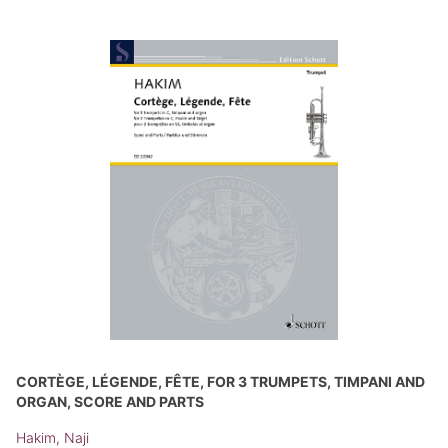
CORTÈGE, LÉGENDE, FÊTE, FOR 3 TRUMPETS, TIMPANI AND
ORGAN, SCORE AND PARTS
Hakim, Naji