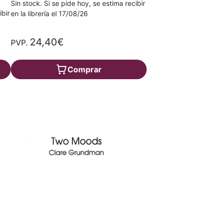
Sin stock. Si se pide hoy, se estima recibir
ibir
en la librería el 17/08/26
24,40€
PVP.
Comprar