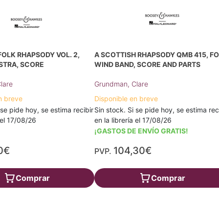
OLK RHAPSODY VOL. 2,
A SCOTTISH RHAPSODY QMB 415, F
STRA, SCORE
WIND BAND, SCORE AND PARTS
lare
Grundman, Clare
n breve
Disponible en breve
 se pide hoy, se estima recibir
Sin stock. Si se pide hoy, se estima rec
a el 17/08/26
en la librería el 17/08/26
¡GASTOS DE ENVÍO GRATIS!
0€
104,30€
PVP.
Comprar
Comprar