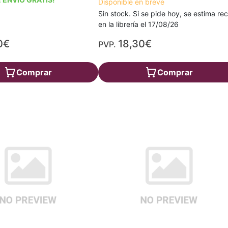
Disponible en breve
Sin stock. Si se pide hoy, se estima rec
en la librería el 17/08/26
0€
18,30€
PVP.
Comprar
Comprar