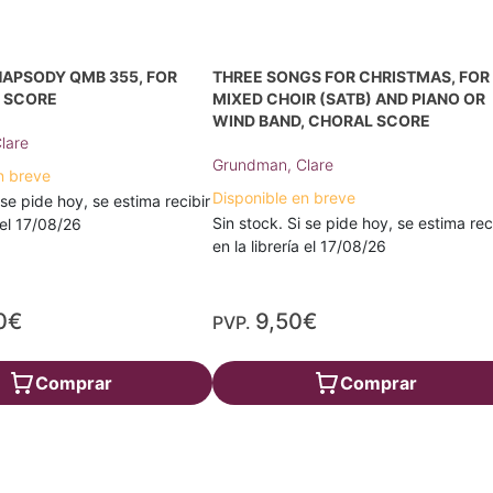
HAPSODY QMB 355, FOR
THREE SONGS FOR CHRISTMAS, FOR
, SCORE
MIXED CHOIR (SATB) AND PIANO OR
WIND BAND, CHORAL SCORE
lare
Grundman, Clare
n breve
Disponible en breve
 se pide hoy, se estima recibir
Sin stock. Si se pide hoy, se estima rec
a el 17/08/26
en la librería el 17/08/26
0€
9,50€
PVP.
Comprar
Comprar