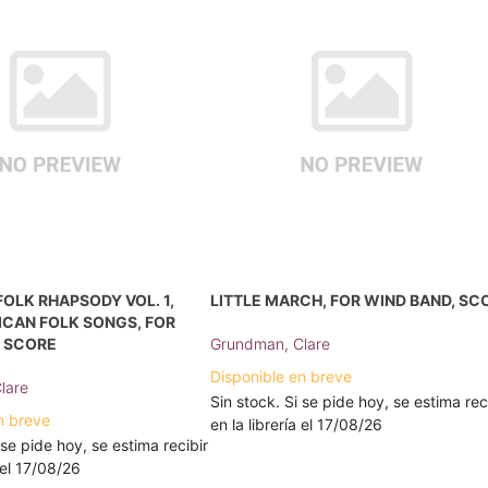
OLK RHAPSODY VOL. 1,
LITTLE MARCH, FOR WIND BAND, SC
ICAN FOLK SONGS, FOR
, SCORE
Grundman, Clare
Disponible en breve
lare
Sin stock. Si se pide hoy, se estima rec
n breve
en la librería el 17/08/26
 se pide hoy, se estima recibir
a el 17/08/26