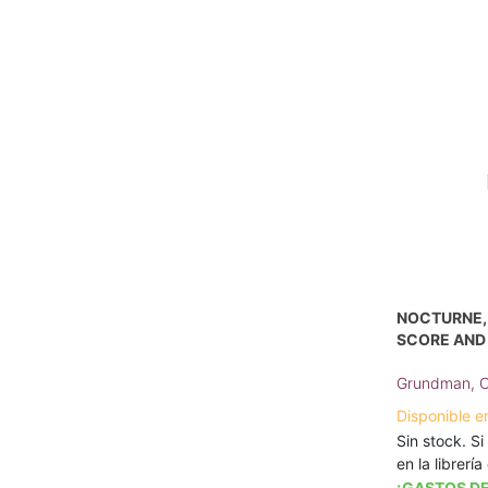
NOCTURNE, 
SCORE AND
Grundman, C
Disponible e
Sin stock. Si
en la librerí
¡GASTOS DE