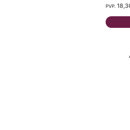
18,3
PVP.