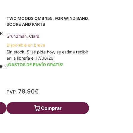
TWO MOODS QMB 155, FOR WIND BAND,
SCORE AND PARTS
OR
Grundman, Clare
Disponible en breve
Sin stock. Si se pide hoy, se estima recibir
en la librería el 17/08/26
¡GASTOS DE ENVÍO GRATIS!
ibir
79,90€
PVP.
Comprar