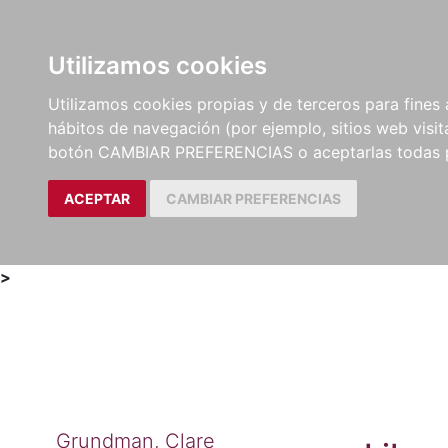
Utilizamos cookies
LIBROS
MÉTODOS Y
PARTITURAS Y EDICION
Utilizamos cookies propias y de terceros para fines 
EJERCICIOS
CRÍTICAS
hábitos de navegación (por ejemplo, sitios web visi
botón CAMBIAR PREFERENCIAS o aceptarlas todas 
ACEPTAR
CAMBIAR PREFERENCIAS
>
Grundman, Clare