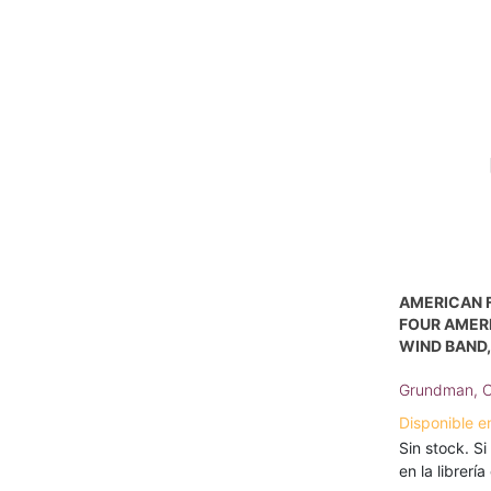
AMERICAN F
FOUR AMER
WIND BAND
Grundman, C
Disponible e
Sin stock. Si
en la librerí