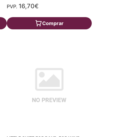
16,70€
PVP.
Comprar