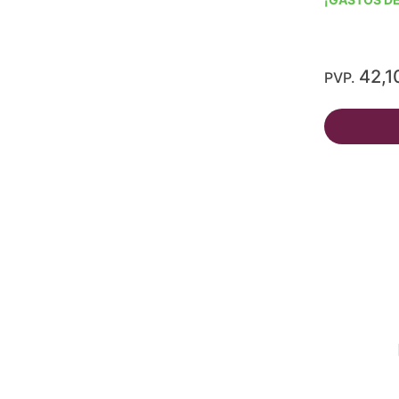
42,1
PVP.