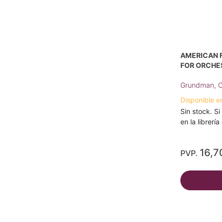
AMERICAN F
FOR ORCHE
Grundman, C
Disponible e
Sin stock. Si
en la librerí
16,7
PVP.