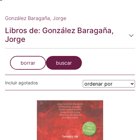
González Baragaña, Jorge
Libros de: González Baragaña,
Jorge
borrar
buscar
Incluir agotados