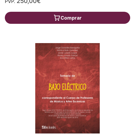
250,00€
PVP.
Comprar