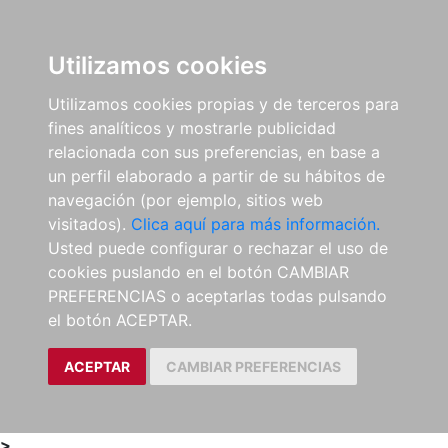
0
ES
Utilizamos cookies
Utilizamos cookies propias y de terceros para
fines analíticos y mostrarle publicidad
relacionada con sus preferencias, en base a
un perfil elaborado a partir de su hábitos de
navegación (por ejemplo, sitios web
visitados).
Clica aquí para más información.
Usted puede configurar o rechazar el uso de
cookies puslando en el botón CAMBIAR
PREFERENCIAS o aceptarlas todas pulsando
el botón ACEPTAR.
ACEPTAR
CAMBIAR PREFERENCIAS
>