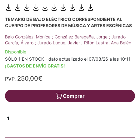
TEMARIO DE BAJO ELÉCTRICO CORRESPONDIENTE AL
CUERPO DE PROFESORES DE MÚSICA Y ARTES ESCÉNICAS
;
;
Balo González, Mónica
González Baragaña, Jorge
Jurado
;
;
García, Álvaro
Jurado Luque, Javier
Rifón Lastra, Ana Belén
Disponible
SÓLO 1 EN STOCK - dato actualizado el 07/08/26 a las 10:11
¡GASTOS DE ENVÍO GRATIS!
250,00€
PVP.
Comprar
1