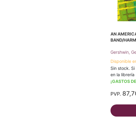
AN AMERICA
BAND/HARM
Gershwin, G
Disponible e
Sin stock. Si
en la librerí
¡GASTOS DE
87,7
PVP.