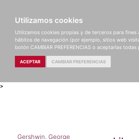
Utilizamos cookies
LIBROS
MÉTODOS Y
PARTITURAS Y EDICION
Utilizamos cookies propias y de terceros para fines 
EJERCICIOS
CRÍTICAS
hábitos de navegación (por ejemplo, sitios web visi
botón CAMBIAR PREFERENCIAS o aceptarlas todas 
ACEPTAR
CAMBIAR PREFERENCIAS
>
Gershwin, George