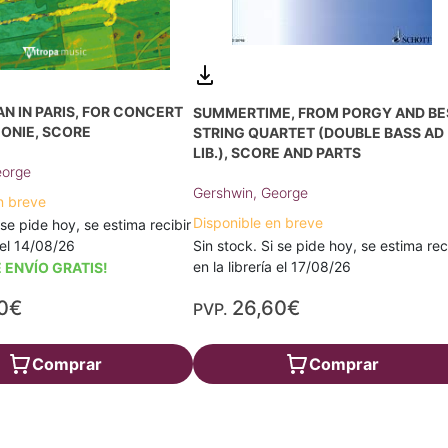
N IN PARIS, FOR CONCERT
SUMMERTIME, FROM PORGY AND BE
ONIE, SCORE
STRING QUARTET (DOUBLE BASS AD
LIB.), SCORE AND PARTS
eorge
Gershwin, George
n breve
Disponible en breve
 se pide hoy, se estima recibir
Sin stock. Si se pide hoy, se estima rec
a el 14/08/26
en la librería el 17/08/26
 ENVÍO GRATIS!
0€
26,60€
PVP.
Comprar
Comprar