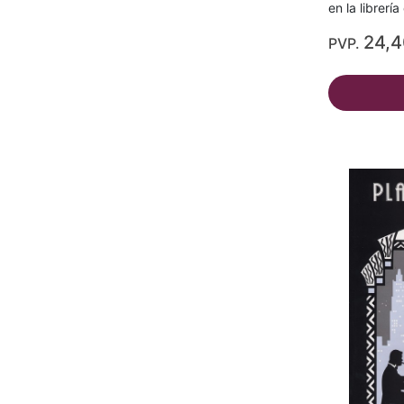
en la librerí
24,
PVP.