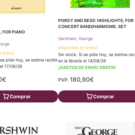
PORGY AND BESS: HIGHLIGHTS, FOR
CONCERT BAND/HARMONIE, SET
, FOR PIANO
Gershwin, George
eorge
Disponible en breve
n breve
Sin stock. Si se pide hoy, se estima rec
 se pide hoy, se estima recibir
en la librería el 14/08/26
a el 17/08/26
¡GASTOS DE ENVÍO GRATIS!
0€
180,90€
PVP.
Comprar
Comprar