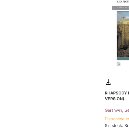
RHAPSODY I
VERSION)
Gershwin, G
Disponible e
Sin stock. Si