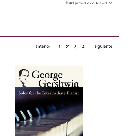
Búsqueda avanzada
anterior
2
siguiente
1
3
4