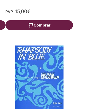
15,00€
PVP.
Comprar