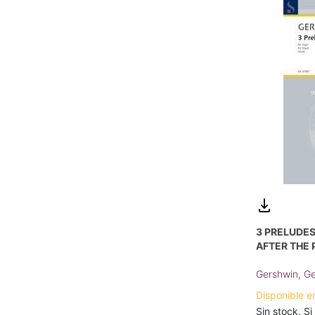
3 PRELUDE
AFTER THE 
Gershwin, G
Disponible e
Sin stock. Si