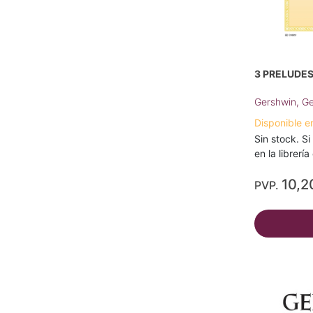
3 PRELUDES
Gershwin, G
Disponible e
Sin stock. Si
en la librerí
10,2
PVP.