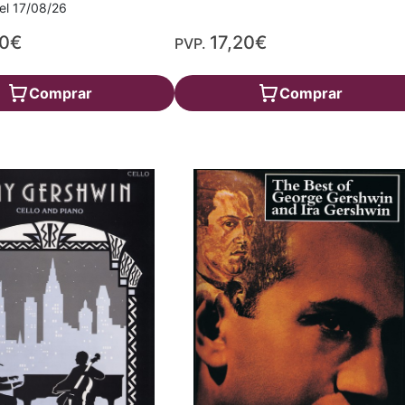
a el 17/08/26
40€
17,20€
PVP.
Comprar
Comprar