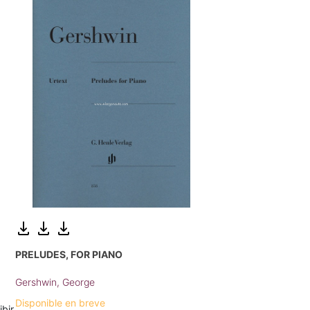
PRELUDES, FOR PIANO
Gershwin, George
Disponible en breve
ibir