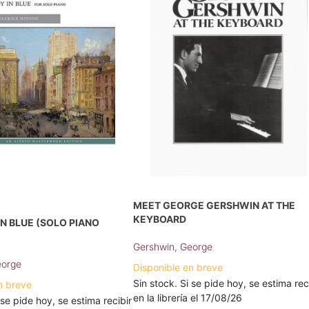
MEET GEORGE GERSHWIN AT THE
KEYBOARD
N BLUE (SOLO PIANO
Gershwin, George
eorge
Disponible en breve
Sin stock. Si se pide hoy, se estima rec
n breve
en la librería el 17/08/26
 se pide hoy, se estima recibir