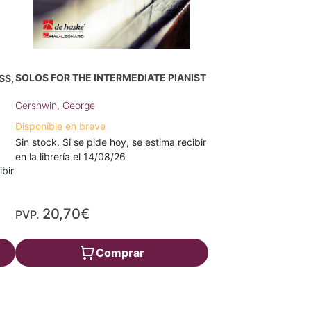
SOLOS FOR THE INTERMEDIATE PIANIST
SS,
Gershwin, George
Disponible en breve
Sin stock. Si se pide hoy, se estima recibir
en la librería el 14/08/26
ibir
20,70€
PVP.
Comprar