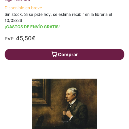
Disponible en breve
Sin stock. Si se pide hoy, se estima recibir en la librería el
10/08/26
¡GASTOS DE ENVÍO GRATIS!
45,50€
PVP.
Comprar