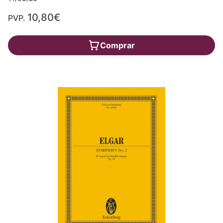
10,80€
PVP.
Comprar