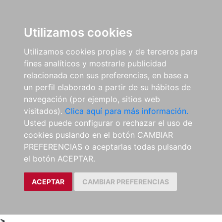
0
ES
Utilizamos cookies
Utilizamos cookies propias y de terceros para
fines analíticos y mostrarle publicidad
relacionada con sus preferencias, en base a
un perfil elaborado a partir de su hábitos de
navegación (por ejemplo, sitios web
visitados).
Clica aquí para más información.
Usted puede configurar o rechazar el uso de
cookies puslando en el botón CAMBIAR
PREFERENCIAS o aceptarlas todas pulsando
el botón ACEPTAR.
ACEPTAR
CAMBIAR PREFERENCIAS
>