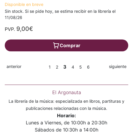
Disponible en breve
Sin stock. Si se pide hoy, se estima recibir en la librería el
11/08/26
9,00€
PVP.
Comprar
anterior
3
siguiente
1
2
4
5
6
El Argonauta
La librería de la música: especializada en libros, partituras y
publicaciones relacionadas con la música.
Horario:
Lunes a Viernes, de 10:00h a 20:30h
Sábados de 10:30h a 14:00h