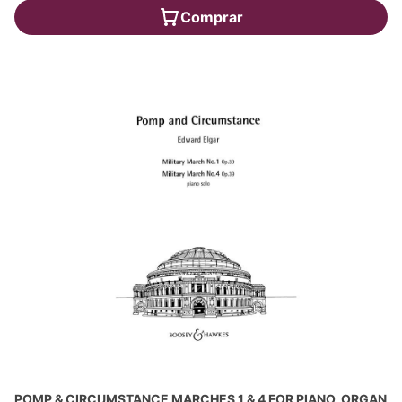
Comprar
POMP & CIRCUMSTANCE MARCHES 1 & 4 FOR PIANO, ORGAN