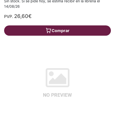
Sin stock. Si se pide hoy, se estima recibir en la librería el
14/08/26
26,60€
PVP.
Comprar