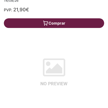
14/08/26
21,90€
PVP.
Comprar