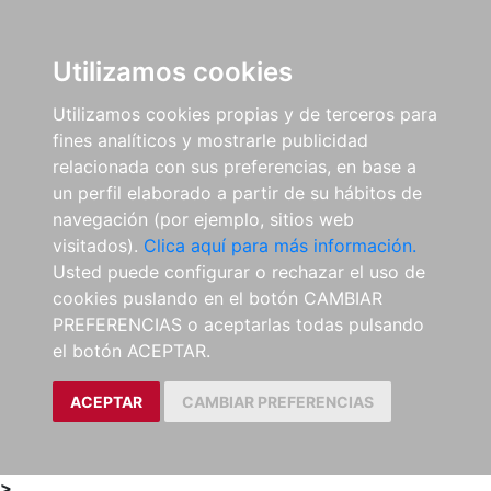
0
ES
Utilizamos cookies
Utilizamos cookies propias y de terceros para
fines analíticos y mostrarle publicidad
relacionada con sus preferencias, en base a
un perfil elaborado a partir de su hábitos de
navegación (por ejemplo, sitios web
visitados).
Clica aquí para más información.
Usted puede configurar o rechazar el uso de
cookies puslando en el botón CAMBIAR
PREFERENCIAS o aceptarlas todas pulsando
el botón ACEPTAR.
ACEPTAR
CAMBIAR PREFERENCIAS
>