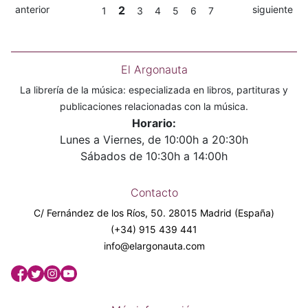
anterior
2
siguiente
1
3
4
5
6
7
El Argonauta
La librería de la música: especializada en libros, partituras y
publicaciones relacionadas con la música.
Horario:
Lunes a Viernes, de 10:00h a 20:30h
Sábados de 10:30h a 14:00h
Contacto
C/ Fernández de los Ríos, 50. 28015 Madrid (España)
(+34) 915 439 441
info@elargonauta.com