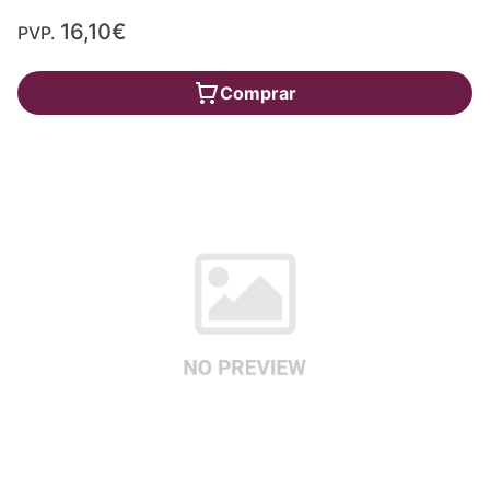
16,10€
PVP.
Comprar