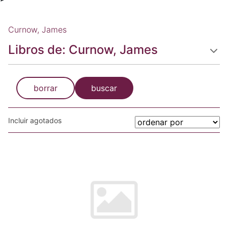
Curnow, James
Libros de: Curnow, James
borrar
buscar
Incluir agotados