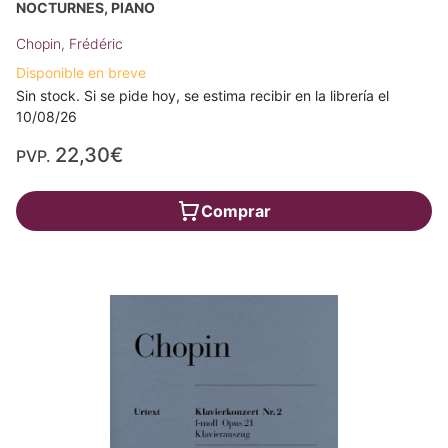
NOCTURNES, PIANO
Chopin, Frédéric
Disponible en breve
Sin stock. Si se pide hoy, se estima recibir en la librería el
10/08/26
22,30€
PVP.
Comprar