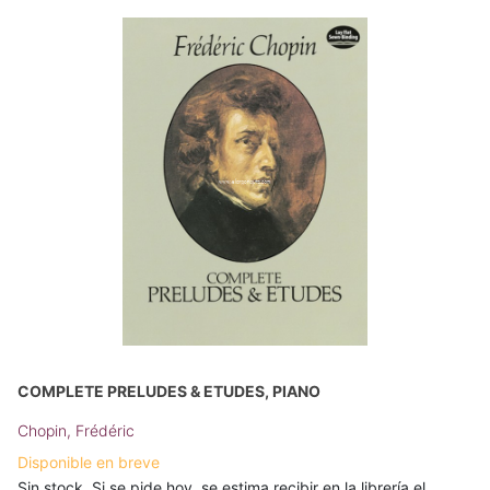
COMPLETE PRELUDES & ETUDES, PIANO
Chopin, Frédéric
Disponible en breve
Sin stock. Si se pide hoy, se estima recibir en la librería el