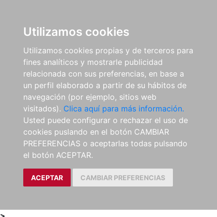
0
ES
Utilizamos cookies
Utilizamos cookies propias y de terceros para
fines analíticos y mostrarle publicidad
relacionada con sus preferencias, en base a
un perfil elaborado a partir de su hábitos de
navegación (por ejemplo, sitios web
visitados).
Clica aquí para más información.
Usted puede configurar o rechazar el uso de
cookies puslando en el botón CAMBIAR
PREFERENCIAS o aceptarlas todas pulsando
el botón ACEPTAR.
ACEPTAR
CAMBIAR PREFERENCIAS
>