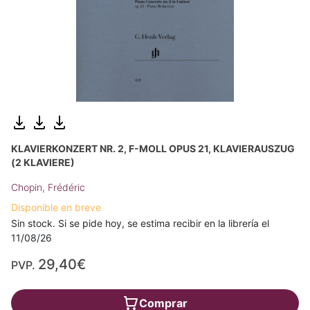
KLAVIERKONZERT NR. 2, F-MOLL OPUS 21, KLAVIERAUSZUG
(2 KLAVIERE)
Chopin, Frédéric
Disponible en breve
Sin stock. Si se pide hoy, se estima recibir en la librería el
11/08/26
29,40€
PVP.
Comprar