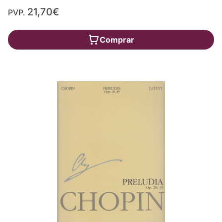
21,70€
PVP.
Comprar