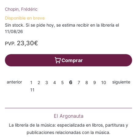
Chopin, Frédéric
Disponible en breve
Sin stock. Si se pide hoy, se estima recibir en la librería el
11/08/26
23,30€
PVP.
Comprar
anterior
6
siguiente
1
2
3
4
5
7
8
9
10
11
El Argonauta
La librería de la música: especializada en libros, partituras y
publicaciones relacionadas con la música.