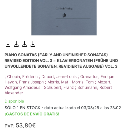
PIANO SONATAS (EARLY AND UNFINISHED SONATAS)
REVISED EDITION VOL. 3 = KLAVIERSONATEN (FRÜHE UND
UNVOLLENDETE SONATEN, REVIDIERTE AUSGABE) VOL. 3
;
;
;
;
Chopin, Frédéric
Duport, Jean-Louis
Granados, Enrique
;
;
;
Haydn, Franz Joseph
Morris, Mat
Morris, Tom
Mozart,
;
;
Wolfgang Amadeus
Schubert, Franz
Schumann, Robert
Alexander
Disponible
SÓLO 1 EN STOCK - dato actualizado el 03/08/26 a las 23:02
¡GASTOS DE ENVÍO GRATIS!
53,80€
PVP.