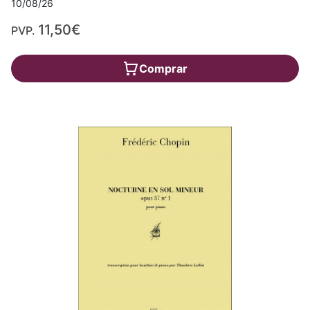
10/08/26
11,50€
PVP.
Comprar