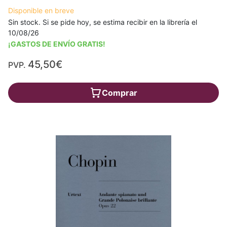
Disponible en breve
Sin stock. Si se pide hoy, se estima recibir en la librería el
10/08/26
¡GASTOS DE ENVÍO GRATIS!
45,50€
PVP.
Comprar