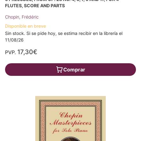
FLUTES, SCORE AND PARTS
Chopin, Frédéric
Disponible en breve
Sin stock. Si se pide hoy, se estima recibir en la librería el
11/08/26
17,30€
PVP.
Comprar